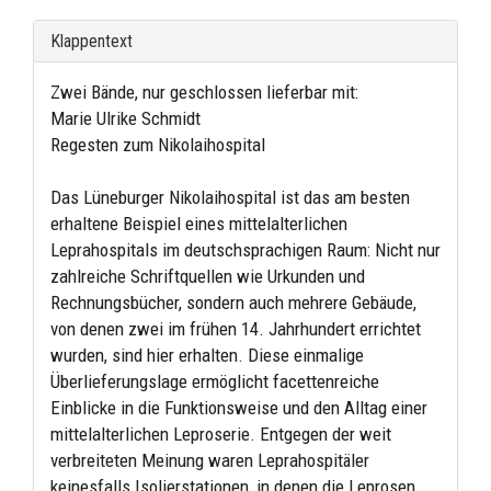
Klappentext
Zwei Bände, nur geschlossen lieferbar mit:
Marie Ulrike Schmidt
Regesten zum Nikolaihospital
Das Lüneburger Nikolaihospital ist das am besten
erhaltene Beispiel eines mittelalterlichen
Leprahospitals im deutschsprachigen Raum: Nicht nur
zahlreiche Schriftquellen wie Urkunden und
Rechnungsbücher, sondern auch mehrere Gebäude,
von denen zwei im frühen 14. Jahrhundert errichtet
wurden, sind hier erhalten. Diese einmalige
Überlieferungslage ermöglicht facettenreiche
Einblicke in die Funktionsweise und den Alltag einer
mittelalterlichen Leproserie. Entgegen der weit
verbreiteten Meinung waren Leprahospitäler
keinesfalls Isolierstationen, in denen die Leprosen