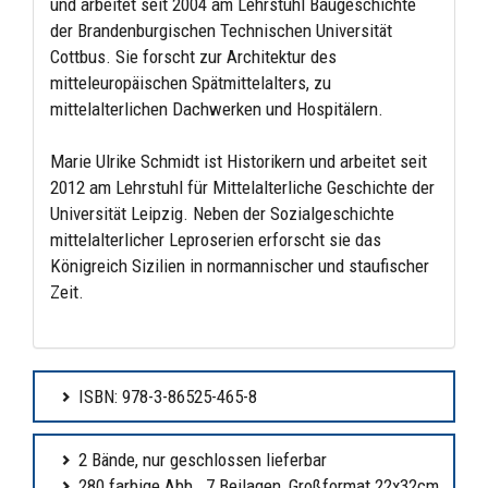
und arbeitet seit 2004 am Lehrstuhl Baugeschichte
der Brandenburgischen Technischen Universität
Cottbus. Sie forscht zur Architektur des
mitteleuropäischen Spätmittelalters, zu
mittelalterlichen Dachwerken und Hospitälern.
Marie Ulrike Schmidt ist Historikern und arbeitet seit
2012 am Lehrstuhl für Mittelalterliche Geschichte der
Universität Leipzig. Neben der Sozialgeschichte
mittelalterlicher Leproserien erforscht sie das
Königreich Sizilien in normannischer und staufischer
Zeit.
ISBN: 978-3-86525-465-8
2 Bände, nur geschlossen lieferbar
280 farbige Abb., 7 Beilagen, Großformat 22x32cm