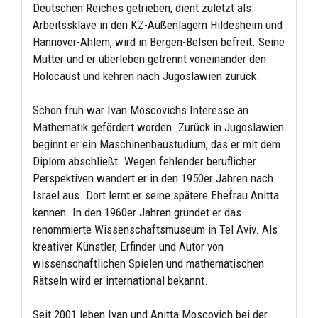
Deutschen Reiches getrieben, dient zuletzt als
Arbeitssklave in den KZ-Außenlagern Hildesheim und
Hannover-Ahlem, wird in Bergen-Belsen befreit. Seine
Mutter und er überleben getrennt voneinander den
Holocaust und kehren nach Jugoslawien zurück.
Schon früh war Ivan Moscovichs Interesse an
Mathematik gefördert worden. Zurück in Jugoslawien
beginnt er ein Maschinenbaustudium, das er mit dem
Diplom abschließt. Wegen fehlender beruflicher
Perspektiven wandert er in den 1950er Jahren nach
Israel aus. Dort lernt er seine spätere Ehefrau Anitta
kennen. In den 1960er Jahren gründet er das
renommierte Wissenschaftsmuseum in Tel Aviv. Als
kreativer Künstler, Erfinder und Autor von
wissenschaftlichen Spielen und mathematischen
Rätseln wird er international bekannt.
Seit 2001 leben Ivan und Anitta Moscovich bei der