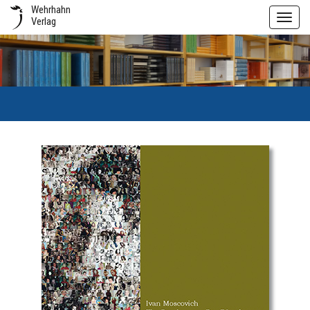
Wehrhahn
Toggl
Verlag
navig