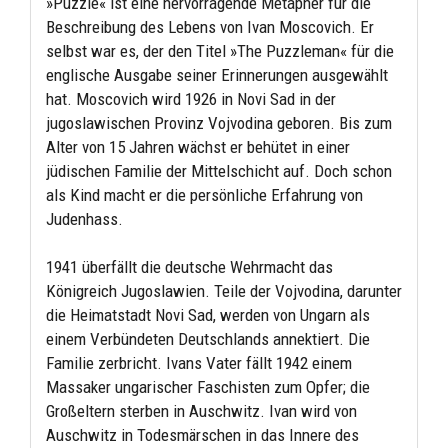
»Puzzle« ist eine hervorragende Metapher für die
Beschreibung des Lebens von Ivan Moscovich. Er
selbst war es, der den Titel »The Puzzleman« für die
englische Ausgabe seiner Erinnerungen ausgewählt
hat. Moscovich wird 1926 in Novi Sad in der
jugoslawischen Provinz Vojvodina geboren. Bis zum
Alter von 15 Jahren wächst er behütet in einer
jüdischen Familie der Mittelschicht auf. Doch schon
als Kind macht er die persönliche Erfahrung von
Judenhass.
1941 überfällt die deutsche Wehrmacht das
Königreich Jugoslawien. Teile der Vojvodina, darunter
die Heimatstadt Novi Sad, werden von Ungarn als
einem Verbündeten Deutschlands annektiert. Die
Familie zerbricht. Ivans Vater fällt 1942 einem
Massaker ungarischer Faschisten zum Opfer; die
Großeltern sterben in Auschwitz. Ivan wird von
Auschwitz in Todesmärschen in das Innere des