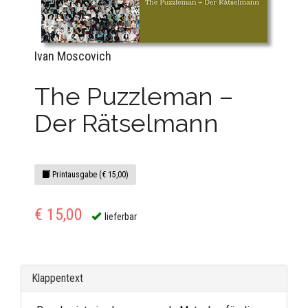
Ivan Moscovich
The Puzzleman –
Der Rätselmann
Printausgabe (€ 15,00)
€ 15,00
lieferbar
Klappentext