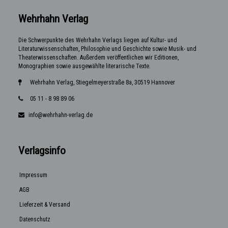
Wehrhahn Verlag
Die Schwerpunkte des Wehrhahn Verlags liegen auf Kultur- und
Literaturwissenschaften, Philosophie und Geschichte sowie Musik- und
Theaterwissenschaften. Außerdem veröffentlichen wir Editionen,
Monographien sowie ausgewählte literarische Texte.
Wehrhahn Verlag, Stiegelmeyerstraße 8a, 30519 Hannover
05 11 - 8 98 89 06
info@wehrhahn-verlag.de
Verlagsinfo
Impressum
AGB
Lieferzeit & Versand
Datenschutz