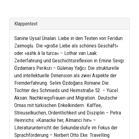
Klappentext
Sanine Uysal Ünalan: Liebe in den Texten von Feridun
Zaimoglu. Die »große Liebe als schönes Geschäft«
oder »ashk à la turca« – Lothar van Laak:
Zeiterfahrung und Geschichtsreflexion in Emine Sevgi
Özdamars Perikızı – Gülenay Yağcı: Die strukturelle
und intellektuelle Dimension als zwei Aspekte der
Fremderfahrung. Selim Özdoğans Romane Die
Tochter des Schmieds und Heimstraße 52 – Yücel
Aksan: Nachkriegsfrauen und Migration. Deutsche
Omas mit türkischen Enkelkindern. Kaffee,
Streuselkuchen, Ordentlichkeit und Disziplin – Petra
Heinrichs: »Kanacke her, Almanci hin« –
Literaturunterricht der Sekundarstufe im Fokus der
Sprachförderung – Norbert Otto Eke: Travelling