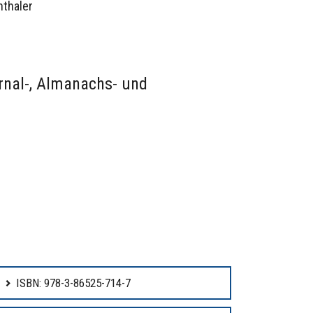
nthaler
rnal-, Almanachs- und
ISBN: 978-3-86525-714-7