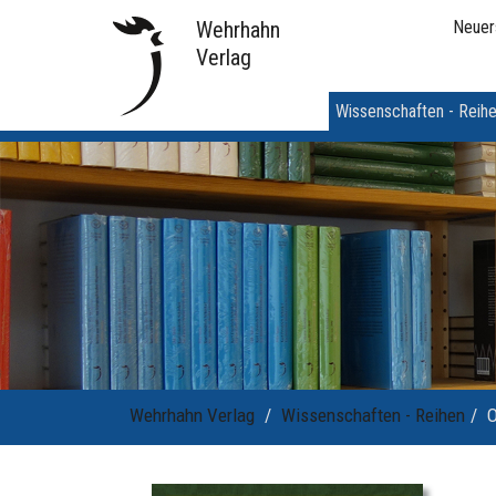
Wehrhahn
Neuer
Verlag
Wissenschaften - Reih
Wehrhahn Verlag
Wissenschaften - Reihen
O