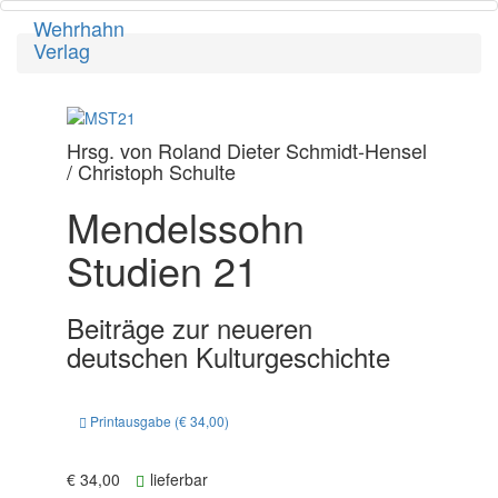
Wehrhahn
Toggl
Verlag
navig
Hrsg. von Roland Dieter Schmidt-Hensel
/ Christoph Schulte
Mendelssohn
Studien 21
Beiträge zur neueren
deutschen Kulturgeschichte
Printausgabe (€ 34,00)
€ 34,00
lieferbar