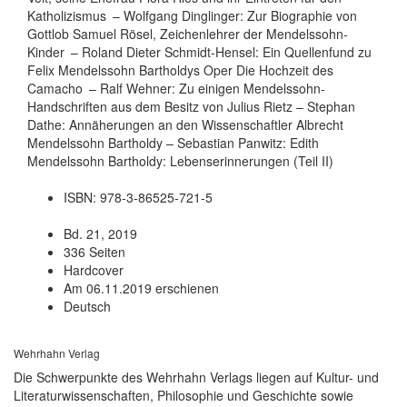
Katholizismus – Wolfgang Dinglinger: Zur Biographie von
Gottlob Samuel Rösel, Zeichenlehrer der Mendelssohn-
Kinder – Roland Dieter Schmidt-Hensel: Ein Quellenfund zu
Felix Mendelssohn Bartholdys Oper Die Hochzeit des
Camacho – Ralf Wehner: Zu einigen Mendelssohn-
Handschriften aus dem Besitz von Julius Rietz – Stephan
Dathe: Annäherungen an den Wissenschaftler Albrecht
Mendelssohn Bartholdy – Sebastian Panwitz: Edith
Mendelssohn Bartholdy: Lebenserinnerungen (Teil II)
ISBN: 978-3-86525-721-5
Bd. 21, 2019
336 Seiten
Hardcover
Am 06.11.2019 erschienen
Deutsch
Wehrhahn Verlag
Die Schwerpunkte des Wehrhahn Verlags liegen auf Kultur- und
Literaturwissenschaften, Philosophie und Geschichte sowie