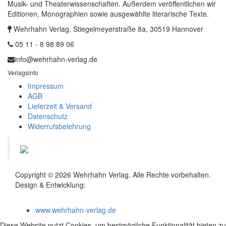
Musik- und Theaterwissenschaften. Außerdem veröffentlichen wir
Editionen, Monographien sowie ausgewählte literarische Texte.
Wehrhahn Verlag, Stiegelmeyerstraße 8a, 30519 Hannover
05 11 - 8 98 89 06
info@wehrhahn-verlag.de
Verlagsinfo
Impressum
AGB
Lieferzeit & Versand
Datenschutz
Widerrufsbelehrung
Copyright © 2026 Wehrhahn Verlag. Alle Rechte vorbehalten.
Design & Entwicklung:
Florian Kalka
(florian.kalka@posteo.de)
www.wehrhahn-verlag.de
Diese Website nutzt Cookies, um bestmögliche Funktionalität bieten zu