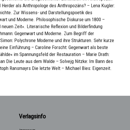
d Herder als Anthropologe des Anthropozäns? – Lena Kugler:
hichte. Zur Wissens- und Darstellungspoetik des
nwart und Moderne. Philosophische Diskurse um 1800 –
neuen Zeit«. Literarische Reflexion und Bilderfindung
ehmann: Gegenwart und Moderne. Zum Begriff der
Simon: Polychrone Moderne und ihre Strukturen. Sehr kurze
 eine Einführung – Caroline Forscht: Gegenwart als beste
mählde« im Spannungsfeld der Restauration – Marie Drath:
an Die Leute aus dem Walde – Solvejg Nitzke: Im Bann des
stoph Ransmayrs Die letzte Welt – Michael Bies: Eigenzeit.
Verlagsinfo