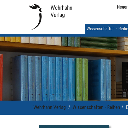
Wehrhahn
Neuer
Verlag
Wissenschaften - Reih
Wehrhahn Verlag
Wissenschaften - Reihen
E