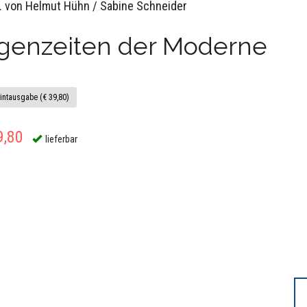
. von Helmut Hühn / Sabine Schneider
igenzeiten der Moderne
intausgabe (€ 39,80)
9,80
lieferbar