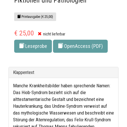
Fiktionen und Pathologien
Printausgabe (€ 25,00)
€ 25,00
nicht lieferbar
Leseprobe
OpenAccess (PDF)
Klappentext
Manche Krankheitsbilder haben sprechende Namen:
Das Hiob-Syndrom bezieht sich auf die
alttestamentarische Gestalt und bezeichnet eine
Hauterkrankung; das Undine-Syndrom verweist auf
das mythologische Wasserwesen und beschreibt eine
Störung der Atemregulation; das Felix-Krull-Syndrom
rekurriert auf Thomas Manns fabulierenden