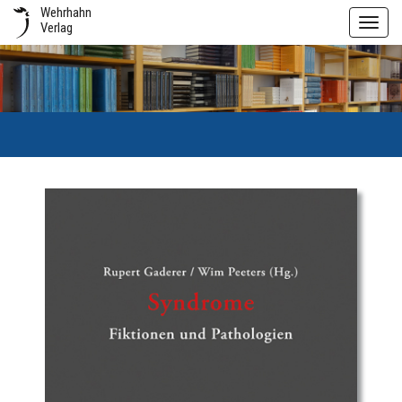
Wehrhahn
Toggl
Verlag
navig