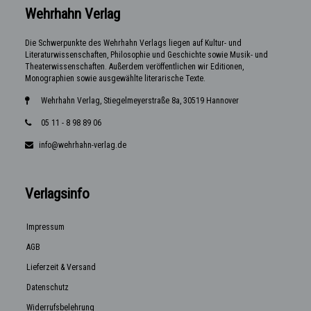
Wehrhahn Verlag
Die Schwerpunkte des Wehrhahn Verlags liegen auf Kultur- und
Literaturwissenschaften, Philosophie und Geschichte sowie Musik- und
Theaterwissenschaften. Außerdem veröffentlichen wir Editionen,
Monographien sowie ausgewählte literarische Texte.
Wehrhahn Verlag, Stiegelmeyerstraße 8a, 30519 Hannover
05 11 - 8 98 89 06
info@wehrhahn-verlag.de
Verlagsinfo
Impressum
AGB
Lieferzeit & Versand
Datenschutz
Widerrufsbelehrung