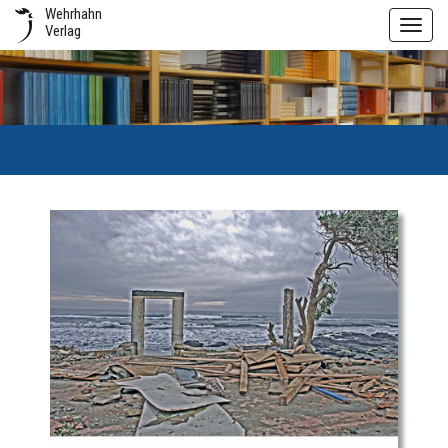
Wehrhahn
Toggl
Verlag
navig