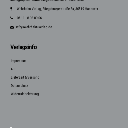
Wehrhahn Verlag, Stiegelmeyerstraße 8a, 30519 Hannover
05 11 - 8 98 89 06
info@wehrhahn-verlag.de
Verlagsinfo
Impressum
AGB
Lieferzeit & Versand
Datenschutz
Widerrufsbelehrung