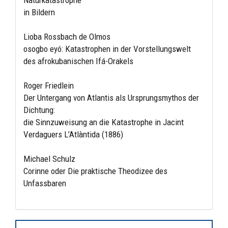
Naturkatastrophe
in Bildern
Lioba Rossbach de Olmos
osogbo eyó: Katastrophen in der Vorstellungswelt
des afrokubanischen Ifá-Orakels
Roger Friedlein
Der Untergang von Atlantis als Ursprungsmythos der
Dichtung:
die Sinnzuweisung an die Katastrophe in Jacint
Verdaguers L’Atlàntida (1886)
Michael Schulz
Corinne oder Die praktische Theodizee des
Unfassbaren