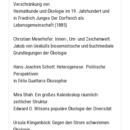
Verschränkung von
Heimatkunde und Ökologie im 19. Jahrhundert und
in Friedrich Junges Der Dorfteich als
Lebensgemeinschaft (1885)
Christian Meierhofer: Innen-, Um- und Zeichenwelt.
Jakob von Uexkülls biosemiotische und buchmediale
Grundlegungen der Ökologie
Hans-Joachim Schott: Heterogenese. Politische
Perspektiven
in Félix Guattaris Ökosophie
Mira Shah: Ein großes Kaleidoskop räumlich-
zeitlicher Struktur.
Edward O. Wilsons populäre Ökologie der Diversität
Ursula Klingenböck: Gegen den Strom schwimmen.
Ökologie