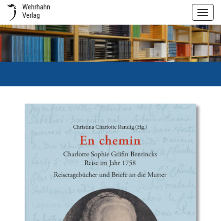
Wehrhahn
Toggl
Verlag
navig