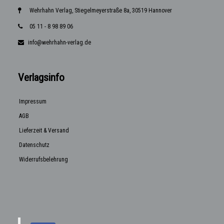
Wehrhahn Verlag, Stiegelmeyerstraße 8a, 30519 Hannover
05 11 - 8 98 89 06
info@wehrhahn-verlag.de
Verlagsinfo
Impressum
AGB
Lieferzeit & Versand
Datenschutz
Widerrufsbelehrung