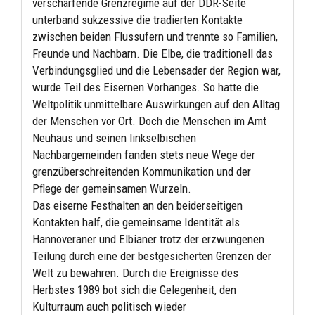
verschärfende Grenzregime auf der DDR-Seite
unterband sukzessive die tradierten Kontakte
zwischen beiden Flussufern und trennte so Familien,
Freunde und Nachbarn. Die Elbe, die traditionell das
Verbindungsglied und die Lebensader der Region war,
wurde Teil des Eisernen Vorhanges. So hatte die
Weltpolitik unmittelbare Auswirkungen auf den Alltag
der Menschen vor Ort. Doch die Menschen im Amt
Neuhaus und seinen linkselbischen
Nachbargemeinden fanden stets neue Wege der
grenzüberschreitenden Kommunikation und der
Pflege der gemeinsamen Wurzeln.
Das eiserne Festhalten an den beiderseitigen
Kontakten half, die gemeinsame Identität als
Hannoveraner und Elbianer trotz der erzwungenen
Teilung durch eine der bestgesicherten Grenzen der
Welt zu bewahren. Durch die Ereignisse des
Herbstes 1989 bot sich die Gelegenheit, den
Kulturraum auch politisch wieder