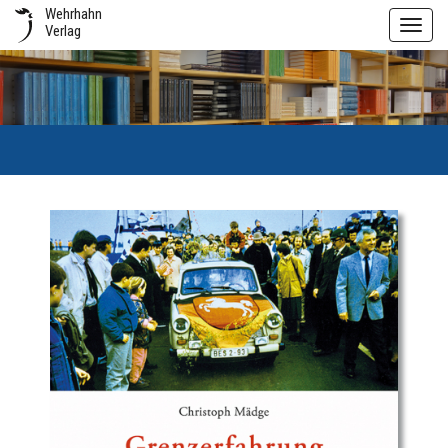
Wehrhahn
Toggl
Verlag
navig