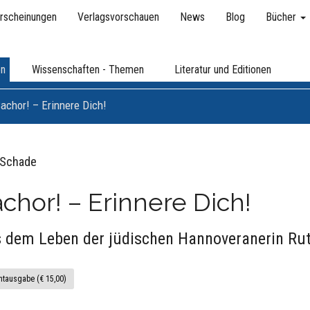
rscheinungen
Verlagsvorschauen
News
Blog
Bücher
en
Wissenschaften - Themen
Literatur und Editionen
achor! – Erinnere Dich!
 Schade
chor! – Erinnere Dich!
 dem Leben der jüdischen Hannoveranerin Ru
ntausgabe (€ 15,00)