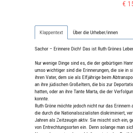
€ 1
Klappentext
Über die Urheber/innen
Sachor – Erinnere Dich! Das ist Ruth Grönes Leb
Nur wenige Dinge sind es, die der gebürtigen Hann
umso wichtiger sind die Erinnerungen, die sie in 
ihren Vater, dem sie als Elfjährige beim Abtrans
an ihre jüdischen Großeltern, die bis zur Deporta
hatten, oder an ihre Tante Marta, die der Verfolgu
konnte.
Ruth Gröne möchte jedoch nicht nur das Erinnern an
die durch die Nationalsozialisten diskriminiert, ve
Jahren als Zeitzeugin aktiv. Sie mischt sich ein, g
von Entrechtungsorten ein. Denn solange man sich 