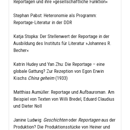
Reportagen und ihre »gesellschaftliche Funktion«
Stephan Pabst: Heteronomie als Programm:
Reportage-Literatur in der DDR
Katja Stopka: Der Stellenwert der Reportage in der
Ausbildung des Instituts für Literatur »Johannes R.
Becher«
Katrin Hudey und Yan Zhu: Die Reportage – eine
globale Gattung? Zur Rezeption von Egon Erwin
Kischs
China geheim
(1933)
Matthias Aumüller: Reportage und Aufbauroman. Am
Beispiel von Texten von Willi Bredel, Eduard Claudius
und Dieter Noll
Janine Ludwig:
Geschichten
oder
Reportagen
aus der
Produktion? Die Produktionsstücke von Heiner und