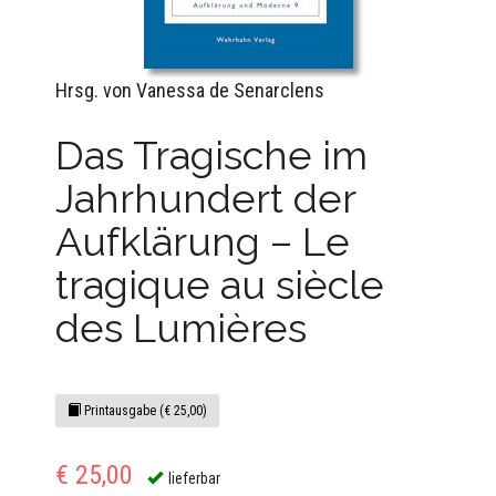
Hrsg. von Vanessa de Senarclens
Das Tragische im
Jahrhundert der
Aufklärung – Le
tragique au siècle
des Lumières
Printausgabe (€ 25,00)
€ 25,00
lieferbar