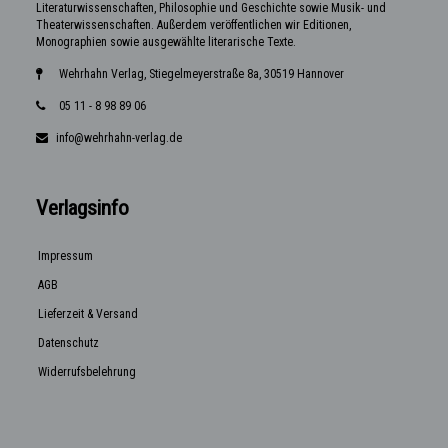
Literaturwissenschaften, Philosophie und Geschichte sowie Musik- und
Theaterwissenschaften. Außerdem veröffentlichen wir Editionen,
Monographien sowie ausgewählte literarische Texte.
Wehrhahn Verlag, Stiegelmeyerstraße 8a, 30519 Hannover
05 11 - 8 98 89 06
info@wehrhahn-verlag.de
Verlagsinfo
Impressum
AGB
Lieferzeit & Versand
Datenschutz
Widerrufsbelehrung