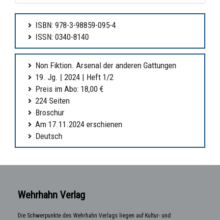
ISBN: 978-3-98859-095-4
ISSN: 0340-8140
Non Fiktion. Arsenal der anderen Gattungen
19. Jg. | 2024 | Heft 1/2
Preis im Abo: 18,00 €
224 Seiten
Broschur
Am 17.11.2024 erschienen
Deutsch
Wehrhahn Verlag
Die Schwerpunkte des Wehrhahn Verlags liegen auf Kultur- und