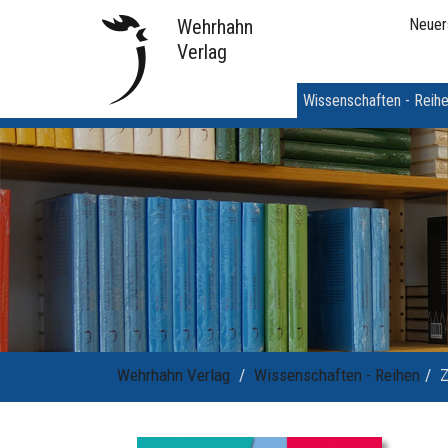
Wehrhahn
Neuer
Verlag
Wissenschaften - Reih
Wehrhahn Verlag
Wissenschaften - Reihen
Z