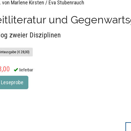
. von Marlene Kirsten / Eva Stubenrauch
itliteratur und Gegenwart
log zweier Disziplinen
intausgabe (€ 28,00)
8,00
lieferbar
Leseprobe