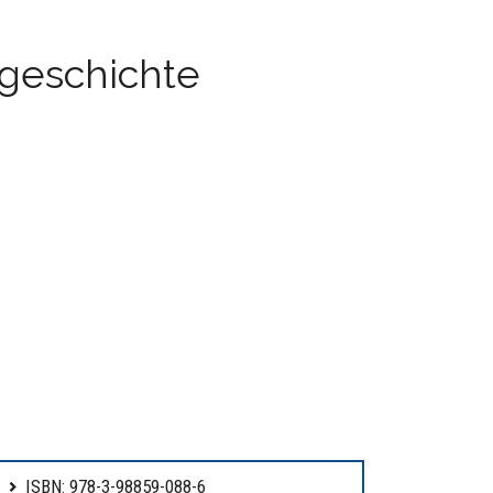
sgeschichte
ISBN: 978-3-98859-088-6