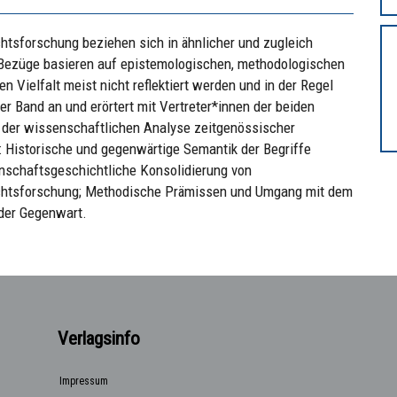
htsforschung beziehen sich in ähnlicher und zugleich
 Bezüge basieren auf epistemologischen, methodologischen
hen Vielfalt meist nicht reflektiert werden und in der Regel
er Band an und erörtert mit Vertreter*innen der beiden
n der wissenschaftlichen Analyse zeitgenössischer
 Historische und gegenwärtige Semantik der Begriffe
enschaftsgeschichtliche Konsolidierung von
ichtsforschung; Methodische Prämissen und Umgang mit dem
 der Gegenwart.
Verlagsinfo
Impressum