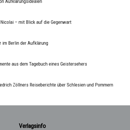
on Aufklärungsidealen
h Nicolai – mit Blick auf die Gegenwart
r im Berlin der Aufklärung
mente aus dem Tagebuch eines Geistersehers
iedrich Zöllners Reiseberichte über Schlesien und Pommern
Verlagsinfo