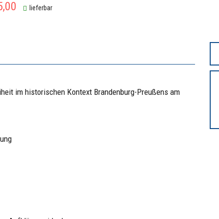
5,00
lieferbar
eiheit im historischen Kontext Brandenburg-Preußens am
rung