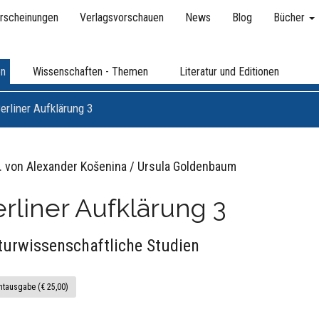
rscheinungen
Verlagsvorschauen
News
Blog
Bücher
en
Wissenschaften - Themen
Literatur und Editionen
erliner Aufklärung 3
. von Alexander Košenina / Ursula Goldenbaum
rliner Aufklärung 3
turwissenschaftliche Studien
ntausgabe (€ 25,00)