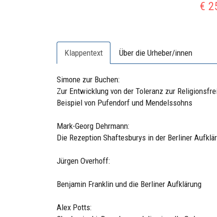
€ 2
Klappentext
Über die Urheber/innen
Simone zur Buchen:
Zur Entwicklung von der Toleranz zur Religionsfr
Beispiel von Pufendorf und Mendelssohns
Mark-Georg Dehrmann:
Die Rezeption Shaftesburys in der Berliner Aufklä
Jürgen Overhoff:
Benjamin Franklin und die Berliner Aufklärung
Alex Potts: