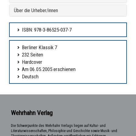
Über die Urheber/innen
ISBN: 978-3-86525-037-7
Berliner Klassik 7
232 Seiten
Hardcover
Am 06.05.2005 erschienen
Deutsch
Wehrhahn Verlag
Die Schwerpunkte des Wehrhahn Verlags liegen auf Kultur- und
Literaturwissenschaften, Philosophie und Geschichte sowie Musik- und
Theaterwissenschaften. Außerdem veröffentlichen wir Editionen,