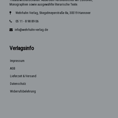
Monographien sowie ausgewählte literarische Texte.
Wehrhahn Verlag, Stiegelmeyerstraße 8a, 30519 Hannover
05 11 - 8 98 89 06
info@wehrhahn-verlag.de
Verlagsinfo
Impressum
AGB
Lieferzeit & Versand
Datenschutz
Widerrufsbelehrung