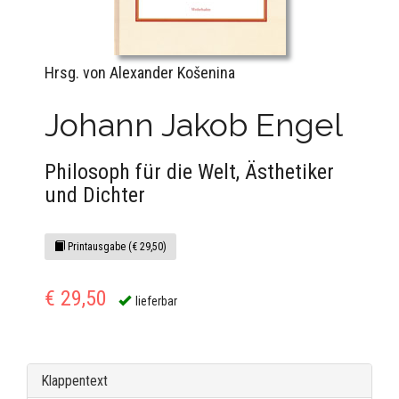
Hrsg. von Alexander Košenina
Johann Jakob Engel
Philosoph für die Welt, Ästhetiker
und Dichter
Printausgabe (€ 29,50)
€ 29,50
lieferbar
Klappentext