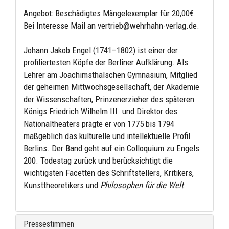
Angebot: Beschädigtes Mängelexemplar für 20,00€.
Bei Interesse Mail an vertrieb@wehrhahn-verlag.de.
Johann Jakob Engel (1741–1802) ist einer der
profiliertesten Köpfe der Berliner Aufklärung. Als
Lehrer am Joachimsthalschen Gymnasium, Mitglied
der geheimen Mittwochsgesellschaft, der Akademie
der Wissenschaften, Prinzenerzieher des späteren
Königs Friedrich Wilhelm III. und Direktor des
Nationaltheaters prägte er von 1775 bis 1794
maßgeblich das kulturelle und intellektuelle Profil
Berlins. Der Band geht auf ein Colloquium zu Engels
200. Todestag zurück und berücksichtigt die
wichtigsten Facetten des Schriftstellers, Kritikers,
Kunsttheoretikers und
Philosophen für die Welt
.
Pressestimmen