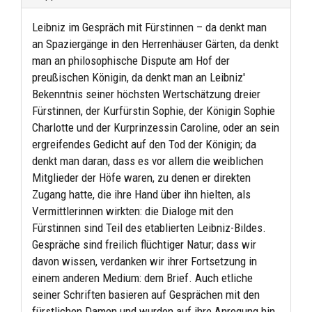
Leibniz im Gespräch mit Fürstinnen – da denkt man
an Spaziergänge in den Herrenhäuser Gärten, da denkt
man an philosophische Dispute am Hof der
preußischen Königin, da denkt man an Leibniz'
Bekenntnis seiner höchsten Wertschätzung dreier
Fürstinnen, der Kurfürstin Sophie, der Königin Sophie
Charlotte und der Kurprinzessin Caroline, oder an sein
ergreifendes Gedicht auf den Tod der Königin; da
denkt man daran, dass es vor allem die weiblichen
Mitglieder der Höfe waren, zu denen er direkten
Zugang hatte, die ihre Hand über ihn hielten, als
Vermittlerinnen wirkten: die Dialoge mit den
Fürstinnen sind Teil des etablierten Leibniz-Bildes.
Gespräche sind freilich flüchtiger Natur; dass wir
davon wissen, verdanken wir ihrer Fortsetzung in
einem anderen Medium: dem Brief. Auch etliche
seiner Schriften basieren auf Gesprächen mit den
fürstlichen Damen und wurden auf ihre Anregung hin