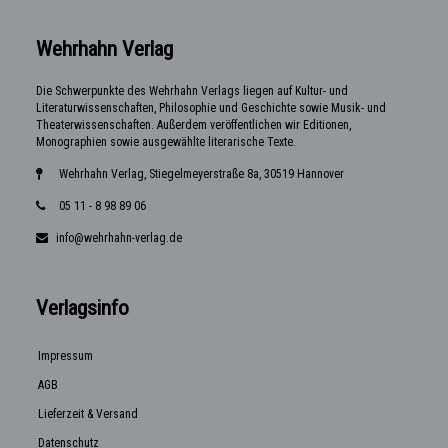
Wehrhahn Verlag
Die Schwerpunkte des Wehrhahn Verlags liegen auf Kultur- und
Literaturwissenschaften, Philosophie und Geschichte sowie Musik- und
Theaterwissenschaften. Außerdem veröffentlichen wir Editionen,
Monographien sowie ausgewählte literarische Texte.
Wehrhahn Verlag, Stiegelmeyerstraße 8a, 30519 Hannover
05 11 - 8 98 89 06
info@wehrhahn-verlag.de
Verlagsinfo
Impressum
AGB
Lieferzeit & Versand
Datenschutz