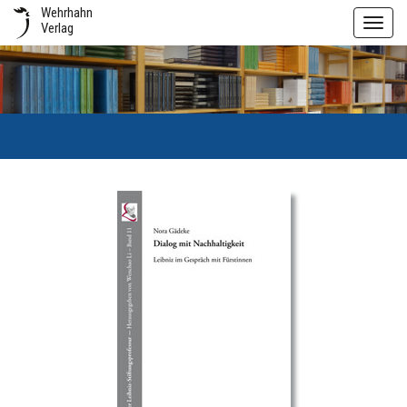
Wehrhahn
Toggl
Verlag
navig