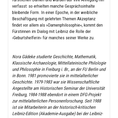
verfasst: so erhielten manche Gesprächsinhalte
bleibende Form. In einer Epoche, in der weibliche
Beschäftigung mit gelehrten Themen Akzeptanz
findet vor allem als »Damenphilosophie«, kommt den
Fürstinnen im Dialog mit Leibniz die Rolle der
›Geburtshelferin‹ für manches seiner Werke zu.
Nora Gädeke studierte Geschichte, Mathematik,
Klassische Archaeologie, Mittellateinische Philologie
und Philosophie in Freiburg i. Br., an der FU Berlin und
in Bonn. 1981 promovierte sie in mittelalterlicher
Geschichte. 1979-1983 war sie Wissenschaftliche
Angestellte am Historischen Seminar der Universität
Freiburg, 1984-1988 ebendort in einem DFG-Projekt
zur mittelalterlichen Personenforschung. Seit 1988
ist sie Mitarbeiterin an der historisch-kritischen
Leibniz-Edition (Akademie-Ausgabe) bei der Leibniz-