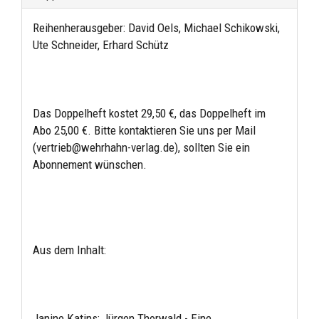
Reihenherausgeber: David Oels, Michael Schikowski,
Ute Schneider, Erhard Schütz
Das Doppelheft kostet 29,50 €, das Doppelheft im
Abo 25,00 €. Bitte kontaktieren Sie uns per Mail
(vertrieb@wehrhahn-verlag.de), sollten Sie ein
Abonnement wünschen.
Aus dem Inhalt:
Janine Katins: Jürgen Thorwald - Eine