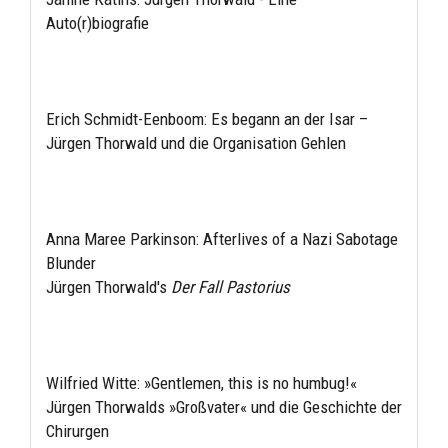
Auto(r)biografie
Erich Schmidt-Eenboom: Es begann an der Isar –
Jürgen Thorwald und die Organisation Gehlen
Anna Maree Parkinson: Afterlives of a Nazi Sabotage
Blunder
Jürgen Thorwald's
Der Fall Pastorius
Wilfried Witte: »Gentlemen, this is no humbug!«
Jürgen Thorwalds »Großvater« und die Geschichte der
Chirurgen