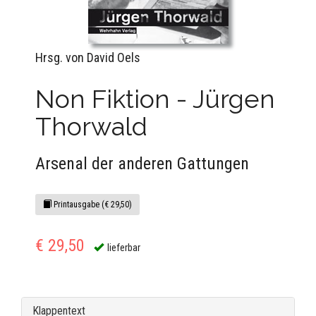
Hrsg. von David Oels
Non Fiktion - Jürgen
Thorwald
Arsenal der anderen Gattungen
Printausgabe (€ 29,50)
€ 29,50
lieferbar
Klappentext