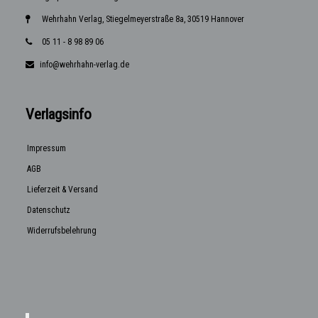
Wehrhahn Verlag, Stiegelmeyerstraße 8a, 30519 Hannover
05 11 - 8 98 89 06
info@wehrhahn-verlag.de
Verlagsinfo
Impressum
AGB
Lieferzeit & Versand
Datenschutz
Widerrufsbelehrung