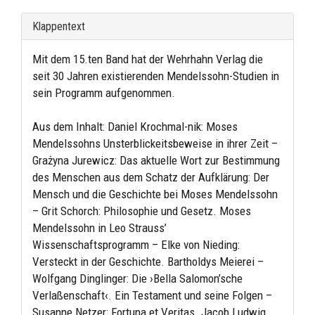
Klappentext
Mit dem 15.ten Band hat der Wehrhahn Verlag die
seit 30 Jahren existierenden Mendelssohn-Studien in
sein Programm aufgenommen.
Aus dem Inhalt: Daniel Krochmal-nik: Moses
Mendelssohns Unsterblickeitsbeweise in ihrer Zeit –
Grażyna Jurewicz: Das aktuelle Wort zur Bestimmung
des Menschen aus dem Schatz der Aufklärung: Der
Mensch und die Geschichte bei Moses Mendelssohn
– Grit Schorch: Philosophie und Gesetz. Moses
Mendelssohn in Leo Strauss’
Wissenschaftsprogramm – Elke von Nieding:
Versteckt in der Geschichte. Bartholdys Meierei –
Wolfgang Dinglinger: Die ›Bella Salomon’sche
Verlaßenschaft‹. Ein Testament und seine Folgen –
Susanne Netzer: Fortuna et Veritas. Jacob Ludwig