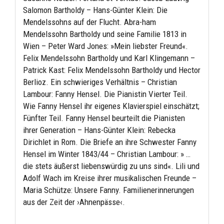
Salomon Bartholdy – Hans-Günter Klein: Die
Mendelssohns auf der Flucht. Abra-ham
Mendelssohn Bartholdy und seine Familie 1813 in
Wien – Peter Ward Jones: »Mein liebster Freund«.
Felix Mendelssohn Bartholdy und Karl Klingemann –
Patrick Kast: Felix Mendelssohn Bartholdy und Hector
Berlioz. Ein schwieriges Verhältnis – Christian
Lambour: Fanny Hensel. Die Pianistin Vierter Teil.
Wie Fanny Hensel ihr eigenes Klavierspiel einschätzt;
Fünfter Teil. Fanny Hensel beurteilt die Pianisten
ihrer Generation – Hans-Günter Klein: Rebecka
Dirichlet in Rom. Die Briefe an ihre Schwester Fanny
Hensel im Winter 1843/44 – Christian Lambour: » …
die stets äußerst liebenswürdig zu uns sind«. Lili und
Adolf Wach im Kreise ihrer musikalischen Freunde –
Maria Schütze: Unsere Fanny. Familienerinnerungen
aus der Zeit der ›Ahnenpässe‹.