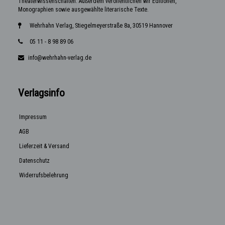
Theaterwissenschaften. Außerdem veröffentlichen wir Editionen,
Monographien sowie ausgewählte literarische Texte.
Wehrhahn Verlag, Stiegelmeyerstraße 8a, 30519 Hannover
05 11 - 8 98 89 06
info@wehrhahn-verlag.de
Verlagsinfo
Impressum
AGB
Lieferzeit & Versand
Datenschutz
Widerrufsbelehrung