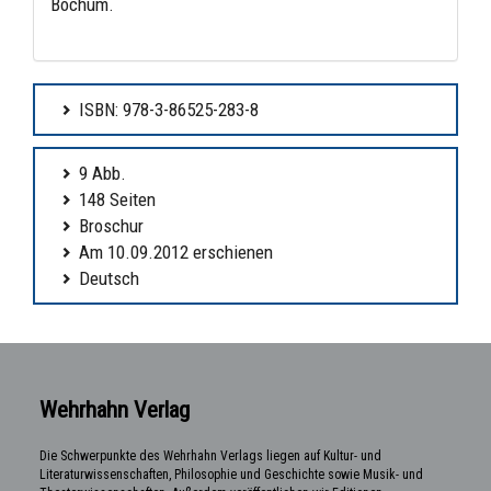
Bochum.
ISBN: 978-3-86525-283-8
9 Abb.
148 Seiten
Broschur
Am 10.09.2012 erschienen
Deutsch
Wehrhahn Verlag
Die Schwerpunkte des Wehrhahn Verlags liegen auf Kultur- und
Literaturwissenschaften, Philosophie und Geschichte sowie Musik- und