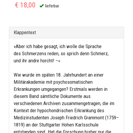
€ 18,00
lieferbar
Klappentext
»Aber ich habe gesagt, ich wolle die Sprache
des Schmerzens reden, so sprich denn Schmerz,
und ihr andre horcht! –«
Wie wurde im späten 18. Jahrhundert an einer
Militärakademie mit psychosomatischen
Erkrankungen umgegangen? Erstmals werden in
diesem Band sämtliche Dokumente aus
verschiedenen Archiven zusammengetragen, die im
Kontext der hypochondrischen Erkrankung des
Medizinstudenten Joseph Friedrich Grammont (1759–
1819) an der Stuttgarter Hohen Karlsschule
entstanden sind. Hat die Forschung bisher nur die