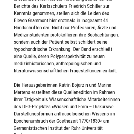
Berichte des Karlsschülers Friedrich Schiller zur
Kenntnis genommen, stellen sich die Leiden des
Eleven Grammont hier erstmals in insgesamt 44
Handschriften dar. Nicht nur Professoren, Ärzte und
Medizinstudenten protokollieren ihre Beobachtungen,
sondern auch der Patient selbst schildert seine
hypochondrische Erkrankung. Der Band erschließt
eine Quelle, deren Polyperspektivität zu neuen
medizinhistorischen, anthropologischen und
literaturwissenschaftlichen Fragestellungen einlädt.
Die Herausgeberinnen Katrin Bojarzin und Marina
Mertens erstellten diese Quellenedition im Rahmen
ihrer Tätigkeit als Wissenschaftliche Mitarbeiterinnen
des DFG-Projektes »Wissen und Form – Diskursive
Darstellungsformen anthropologischen Wissens im
Epochenumbruch der Goethezeit 1770/1830« am
Germanistischen Institut der Ruhr-Universität