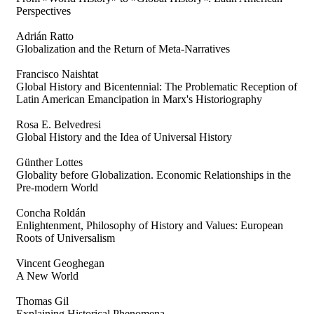
Perspectives
Adrián Ratto
Globalization and the Return of Meta-Narratives
Francisco Naishtat
Global History and Bicentennial: The Problematic Reception of
Latin American Emancipation in Marx's Historiography
Rosa E. Belvedresi
Global History and the Idea of Universal History
Günther Lottes
Globality before Globalization. Economic Relationships in the
Pre-modern World
Concha Roldán
Enlightenment, Philosophy of History and Values: European
Roots of Universalism
Vincent Geoghegan
A New World
Thomas Gil
Explaining Historical Phenomena