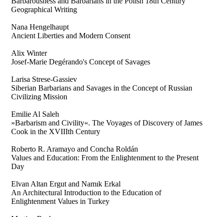
Barbarousness and Barbarians in the Polish 18th Century
Geographical Writing
Nana Hengelhaupt
Ancient Liberties and Modern Consent
Alix Winter
Josef-Marie Degérando's Concept of Savages
Larisa Strese-Gassiev
Siberian Barbarians and Savages in the Concept of Russian
Civilizing Mission
Emilie Al Saleh
»Barbarism and Civility«. The Voyages of Discovery of James
Cook in the XVIIIth Century
Roberto R. Aramayo and Concha Roldán
Values and Education: From the Enlightenment to the Present
Day
Elvan Altan Ergut and Namık Erkal
An Architectural Introduction to the Education of
Enlightenment Values in Turkey