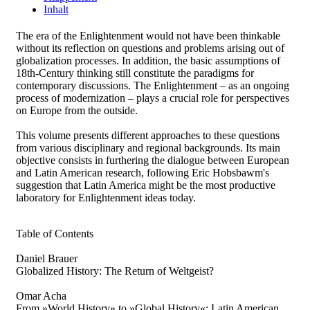
Inhalt
The era of the Enlightenment would not have been thinkable
without its reflection on questions and problems arising out of
globalization processes. In addition, the basic assumptions of
18th-Century thinking still constitute the paradigms for
contemporary discussions. The Enlightenment – as an ongoing
process of modernization – plays a crucial role for perspectives
on Europe from the outside.
This volume presents different approaches to these questions
from various disciplinary and regional backgrounds. Its main
objective consists in furthering the dialogue between European
and Latin American research, following Eric Hobsbawm's
suggestion that Latin America might be the most productive
laboratory for Enlightenment ideas today.
Table of Contents
Daniel Brauer
Globalized History: The Return of Weltgeist?
Omar Acha
From »World History» to »Global History«: Latin American