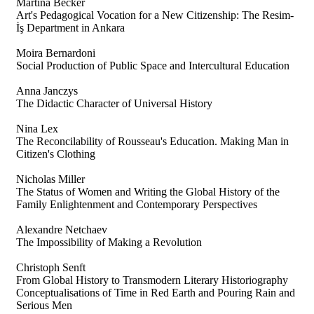
Martina Becker
Art's Pedagogical Vocation for a New Citizenship: The Resim-
İş Department in Ankara
Moira Bernardoni
Social Production of Public Space and Intercultural Education
Anna Janczys
The Didactic Character of Universal History
Nina Lex
The Reconcilability of Rousseau's Education. Making Man in
Citizen's Clothing
Nicholas Miller
The Status of Women and Writing the Global History of the
Family Enlightenment and Contemporary Perspectives
Alexandre Netchaev
The Impossibility of Making a Revolution
Christoph Senft
From Global History to Transmodern Literary Historiography
Conceptualisations of Time in Red Earth and Pouring Rain and
Serious Men