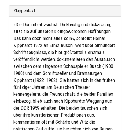
Klappentext
»Die Dummheit wächst. Dickhäutig und dickarschig
sitzt sie auf unseren kleingewordenen Hoffnungen.
Das kann doch nicht alles sein«, schreibt Heinar
Kipphardt 1972 an Ernst Busch. Weit über einhundert
Schriftzeugnisse, die hier größtenteils erstmals
veröffentlicht werden, dokumentieren den Austausch
zwischen dem singenden Schauspieler Busch (1900–
1980) und dem Schriftsteller und Dramaturgen
Kipphardt (1922–1982). Sie hatten sich in den frühen
fünfziger Jahren am Deutschen Theater
kennengelernt; die Freundschaft, die beider Familien
einbezog, blieb auch nach Kipphardts Weggang aus
der DDR 1959 erhalten. Die beiden tauschen sich
über ihre künstlerischen Produktionen aus,
kommentieren oft mit Schärfe und Witz die
politischen Zeitläufte, sie berichten sich von Reisen,