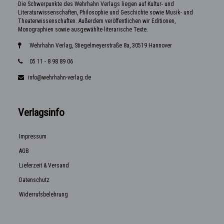
Die Schwerpunkte des Wehrhahn Verlags liegen auf Kultur- und
Literaturwissenschaften, Philosophie und Geschichte sowie Musik- und
Theaterwissenschaften. Außerdem veröffentlichen wir Editionen,
Monographien sowie ausgewählte literarische Texte.
Wehrhahn Verlag, Stiegelmeyerstraße 8a, 30519 Hannover
05 11 - 8 98 89 06
info@wehrhahn-verlag.de
Verlagsinfo
Impressum
AGB
Lieferzeit & Versand
Datenschutz
Widerrufsbelehrung