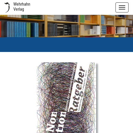
Wehrhahn
Toggl
Verlag
navig