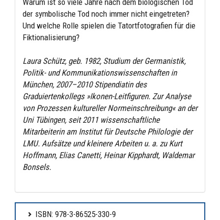
Warum ist so viele Jahre nach dem biologischen Tod
der symbolische Tod noch immer nicht eingetreten?
Und welche Rolle spielen die Tatortfotografien für die
Fiktionalisierung?
Laura Schütz, geb. 1982, Studium der Germanistik,
Politik- und Kommunikationswissenschaften in
München, 2007–2010 Stipendiatin des
Graduiertenkollegs »Ikonen-Leitfiguren. Zur Analyse
von Prozessen kultureller Normeinschreibung« an der
Uni Tübingen, seit 2011 wissenschaftliche
Mitarbeiterin am Institut für Deutsche Philologie der
LMU. Aufsätze und kleinere Arbeiten u. a. zu Kurt
Hoffmann, Elias Canetti, Heinar Kipphardt, Waldemar
Bonsels.
ISBN: 978-3-86525-330-9