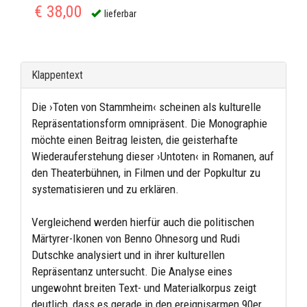
€ 38,00
lieferbar
Klappentext
Die ›Toten von Stammheim‹ scheinen als kulturelle
Repräsentationsform omnipräsent. Die Monographie
möchte einen Beitrag leisten, die geisterhafte
Wiederauferstehung dieser ›Untoten‹ in Romanen, auf
den Theaterbühnen, in Filmen und der Popkultur zu
systematisieren und zu erklären.
Vergleichend werden hierfür auch die politischen
Märtyrer-Ikonen von Benno Ohnesorg und Rudi
Dutschke analysiert und in ihrer kulturellen
Repräsentanz untersucht. Die Analyse eines
ungewohnt breiten Text- und Materialkorpus zeigt
deutlich, dass es gerade in den ereignisarmen 90er