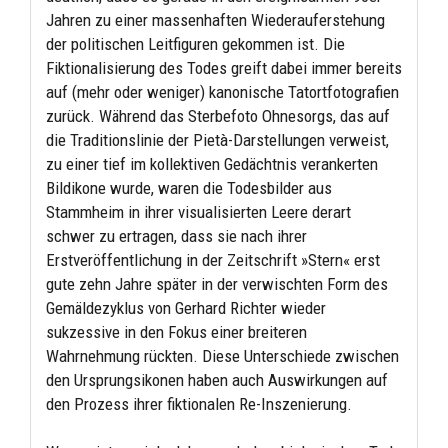
Jahren zu einer massenhaften Wiederauferstehung
der politischen Leitfiguren gekommen ist. Die
Fiktionalisierung des Todes greift dabei immer bereits
auf (mehr oder weniger) kanonische Tatortfotografien
zurück. Während das Sterbefoto Ohnesorgs, das auf
die Traditionslinie der Pietà-Darstellungen verweist,
zu einer tief im kollektiven Gedächtnis verankerten
Bildikone wurde, waren die Todesbilder aus
Stammheim in ihrer visualisierten Leere derart
schwer zu ertragen, dass sie nach ihrer
Erstveröffentlichung in der Zeitschrift »Stern« erst
gute zehn Jahre später in der verwischten Form des
Gemäldezyklus von Gerhard Richter wieder
sukzessive in den Fokus einer breiteren
Wahrnehmung rückten. Diese Unterschiede zwischen
den Ursprungsikonen haben auch Auswirkungen auf
den Prozess ihrer fiktionalen Re-Inszenierung.