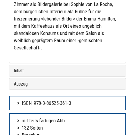
Zimmer als Bildergalerie bei Sophie von La Roche,
dem bürgerlichen Interieur als Bühne für die
Inszenierung »lebender Bilder« der Emma Hamilton,
mit dem Kaffeehaus als Ort eines angeblich
skandalösen Konsums und mit dem Salon als
weiblich geprägtem Raum einer ›gemischten
Gesellschaft‹.
Inhalt
Auszug
ISBN: 978-3-86525-361-3
mit teils farbigen Abb.
132 Seiten
Broschur