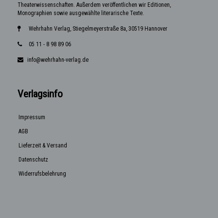
Theaterwissenschaften. Außerdem veröffentlichen wir Editionen,
Monographien sowie ausgewählte literarische Texte.
Wehrhahn Verlag, Stiegelmeyerstraße 8a, 30519 Hannover
05 11 - 8 98 89 06
info@wehrhahn-verlag.de
Verlagsinfo
Impressum
AGB
Lieferzeit & Versand
Datenschutz
Widerrufsbelehrung