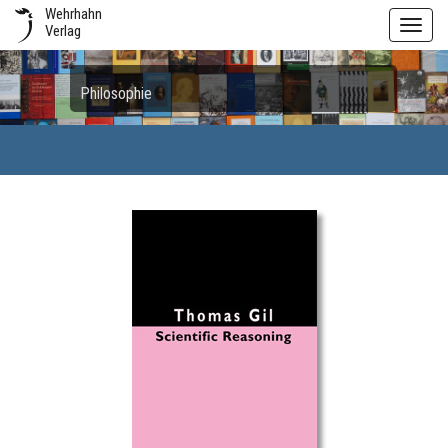
Wehrhahn
Toggl
Verlag
navig
Philosophie