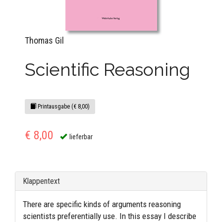
Thomas Gil
Scientific Reasoning
Printausgabe (€ 8,00)
€ 8,00
lieferbar
Klappentext
There are specific kinds of arguments reasoning
scientists preferentially use. In this essay I describe