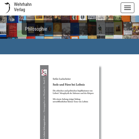
Wehrhahn
Toggl
Verlag
navig
Philosophie