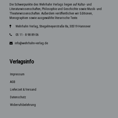
Die Schwerpunkte des Wehrhahn Verlags liegen auf Kultur- und
Literaturwissenschaften, Philosophie und Geschichte sowie Musik- und
Theaterwissenschaften. Außerdem veröffentlichen wir Editionen,
Monographien sowie ausgewählte literarische Texte.
Wehrhahn Verlag, Stiegelmeyerstraße 8a, 30519 Hannover
05 11 - 8 98 89 06
info@wehrhahn-verlag.de
Verlagsinfo
Impressum
AGB
Lieferzeit & Versand
Datenschutz
Widerrufsbelehrung