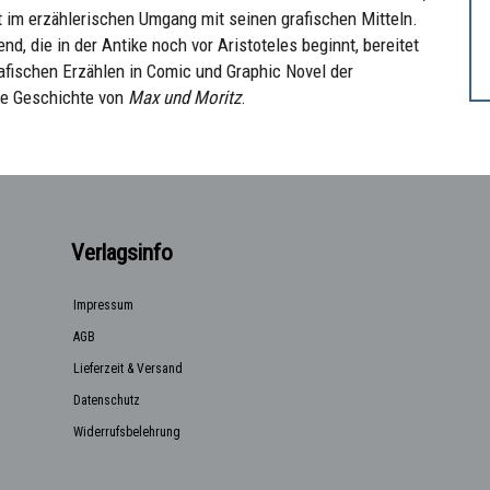
 im erzählerischen Umgang mit seinen grafischen Mitteln.
nd, die in der Antike noch vor Aristoteles beginnt, bereitet
afischen Erzählen in Comic und Graphic Novel der
ie Geschichte von
Max und Moritz
.
Verlagsinfo
Impressum
AGB
Lieferzeit & Versand
Datenschutz
Widerrufsbelehrung