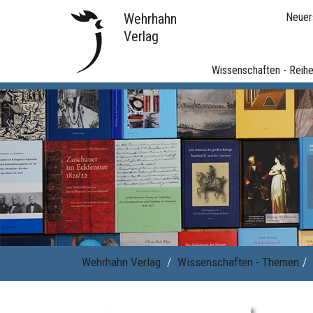
Wehrhahn
Neuer
Verlag
Wissenschaften - Reih
Wehrhahn Verlag
Wissenschaften - Themen