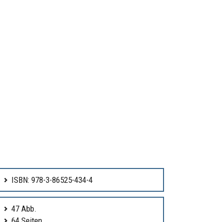
ISBN: 978-3-86525-434-4
47 Abb.
64 Seiten