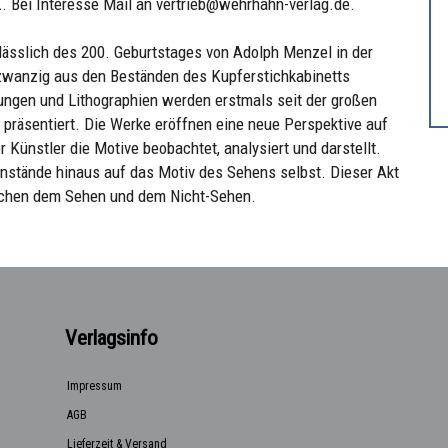
. Bei Interesse Mail an vertrieb@wehrhahn-verlag.de.
nlässlich des 200. Geburtstages von Adolph Menzel in der
ndzwanzig aus den Beständen des Kupferstichkabinetts
ungen und Lithographien werden erstmals seit der großen
 präsentiert. Die Werke eröffnen eine neue Perspektive auf
Künstler die Motive beobachtet, analysiert und darstellt.
nstände hinaus auf das Motiv des Sehens selbst. Dieser Akt
schen dem Sehen und dem Nicht-Sehen.
Verlagsinfo
Impressum
AGB
Lieferzeit & Versand