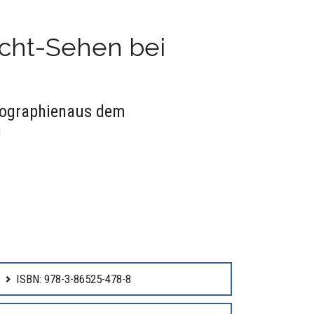
icht-Sehen bei
thographienaus dem
n
ISBN: 978-3-86525-478-8