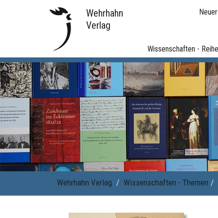
Wehrhahn
Neuer
Verlag
Wissenschaften - Reih
Wehrhahn Verlag
Wissenschaften - Themen