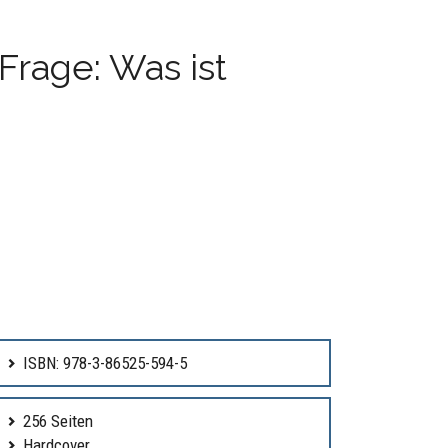
Frage: Was ist
ISBN: 978-3-86525-594-5
256 Seiten
Hardcover