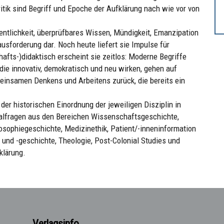
itik sind Begriff und Epoche der Aufklärung nach wie vor von
entlichkeit, überprüfbares Wissen, Mündigkeit, Emanzipation
ausforderung dar. Noch heute liefert sie Impulse für
ts-)didaktisch erscheint sie zeitlos: Moderne Begriffe
ie innovativ, demokratisch und neu wirken, gehen auf
einsamen Denkens und Arbeitens zurück, die bereits ein
der historischen Einordnung der jeweiligen Disziplin in
ialfragen aus den Bereichen Wissenschaftsgeschichte,
losophiegeschichte, Medizinethik, Patient/-inneninformation
und -geschichte, Theologie, Post-Colonial Studies und
klärung.
Verlagsinfo