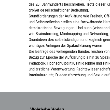
des 20. Jahrhunderts beschrieben. Trotz dieser Kr
großer gesellschaftlicher Bedeutung.
Grundforderungen der Aufklärung wie Freiheit, Öff
und Selbstreflexion stellen eine fortwährende Her
demokratische Bewegungen. Und auch (wissenschaf
wie Brainstorming, Mindmapping und Networking, d
Grundideen des selbstständigen und zugleich gem
wichtiges Anliegen der Spätaufklärung waren.
Die Beiträge des vorliegenden Bandes reichen von 
Bezug zur Epoche der Aufklärung bis hin zu Spez
Pädagogik, Hochschulpolitik, Philosophie und Phi
und ärztliche Verantwortung, Rechtswissenschaft 
Interkulturalität, Friedensforschung und Sexualauf
Wehrhahn Verlag