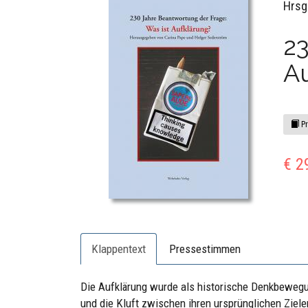
Hrsg
23
A
Pr
€ 2
Klappentext
Pressestimmen
Die Aufklärung wurde als historische Denkbewegung 
und die Kluft zwischen ihren ursprünglichen Ziel