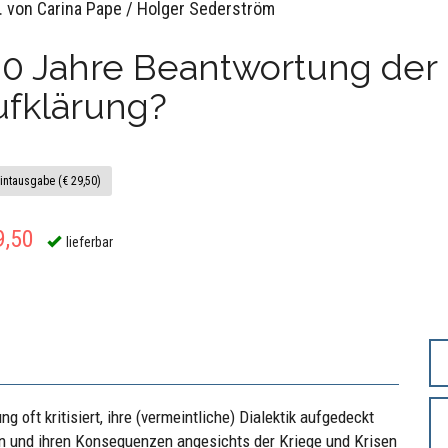
. von Carina Pape / Holger Sederström
0 Jahre Beantwortung der 
ufklärung?
intausgabe (€ 29,50)
9,50
lieferbar
oft kritisiert, ihre (vermeintliche) Dialektik aufgedeckt
en und ihren Konsequenzen angesichts der Kriege und Krisen