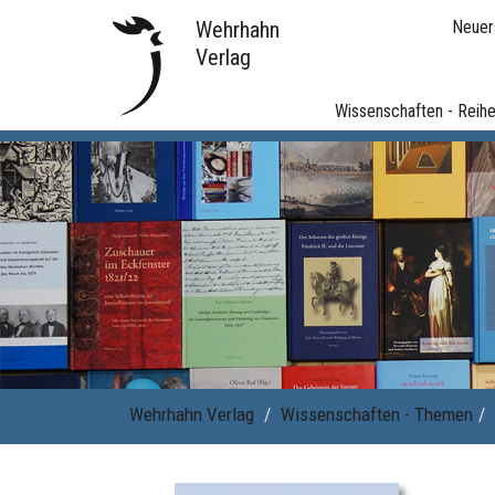
Wehrhahn
Neuer
Verlag
Wissenschaften - Reih
Wehrhahn Verlag
Wissenschaften - Themen