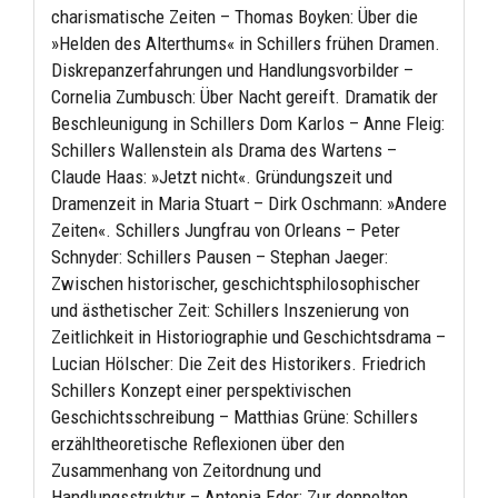
charismatische Zeiten – Thomas Boyken: Über die
»Helden des Alterthums« in Schillers frühen Dramen.
Diskrepanzerfahrungen und Handlungsvorbilder –
Cornelia Zumbusch: Über Nacht gereift. Dramatik der
Beschleunigung in Schillers Dom Karlos – Anne Fleig:
Schillers Wallenstein als Drama des Wartens –
Claude Haas: »Jetzt nicht«. Gründungszeit und
Dramenzeit in Maria Stuart – Dirk Oschmann: »Andere
Zeiten«. Schillers Jungfrau von Orleans – Peter
Schnyder: Schillers Pausen – Stephan Jaeger:
Zwischen historischer, geschichtsphilosophischer
und ästhetischer Zeit: Schillers Inszenierung von
Zeitlichkeit in Historiographie und Geschichtsdrama –
Lucian Hölscher: Die Zeit des Historikers. Friedrich
Schillers Konzept einer perspektivischen
Geschichtsschreibung – Matthias Grüne: Schillers
erzähltheoretische Reflexionen über den
Zusammenhang von Zeitordnung und
Handlungsstruktur – Antonia Eder: Zur doppelten