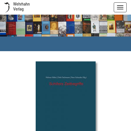
Wehrhahn
Toggl
Verlag
navig