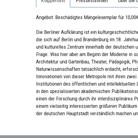
Klappentext
Pressestimmen
Über die 
Angebot: Beschädigtes Mängelexemplar für 10,00€
Die Berliner Aufklärung ist ein kulturgeschichtlic
die sich auf Berlin und Brandenburg im 18. Jahrhu
und kulturelles Zentrum innerhalb der deutschen 
Frage. Was hier aber am Beginn der Moderne in so 
Architektur und Gartenbau, Theater, Pädagogik, Ph
Naturwissenschaften tatsächlich erdacht, erforsc
Innovationen von dieser Metropole mit ihren zwei
Institutionen des öffentlichen und intellektuelle
in den spezialisierten akademischen Publikationso
einen der Forschung durch ihr interdisziplinäres 
einem vielseitig interessierten größeren Publikum
der deutschen Hauptstadt verständlich machen un