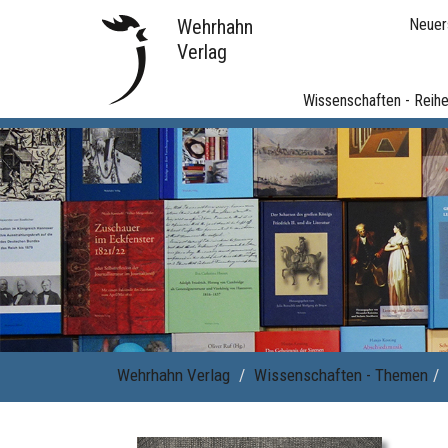
Wehrhahn
Neuer
Verlag
Wissenschaften - Reih
Wehrhahn Verlag
Wissenschaften - Themen