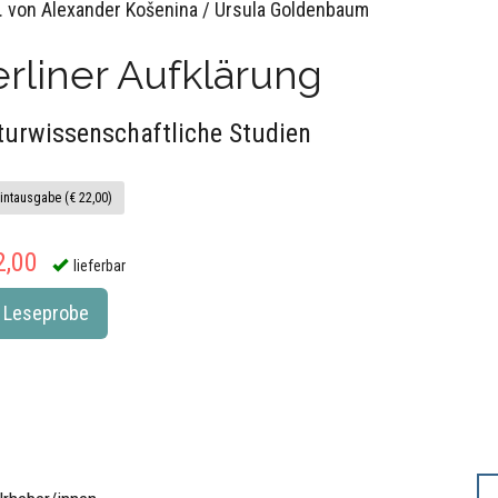
. von Alexander Košenina / Ursula Goldenbaum
rliner Aufklärung
turwissenschaftliche Studien
intausgabe (€ 22,00)
2,00
lieferbar
Leseprobe