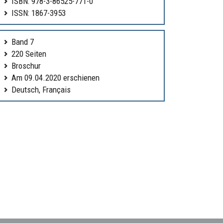
ISBN: 978-3-86525-771-0
ISSN: 1867-3953
Band 7
220 Seiten
Broschur
Am 09.04.2020 erschienen
Deutsch, Français