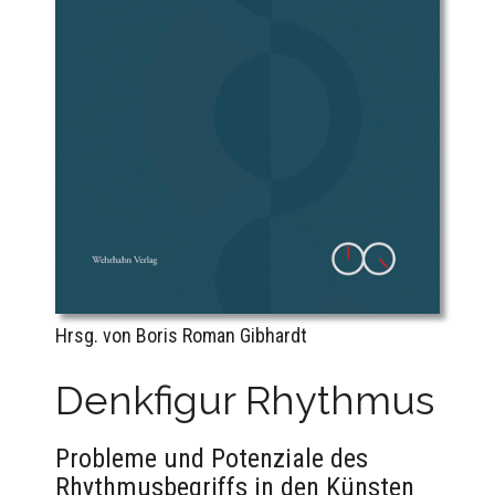
Hrsg. von Boris Roman Gibhardt
Denkfigur Rhythmus
Probleme und Potenziale des
Rhythmusbegriffs in den Künsten