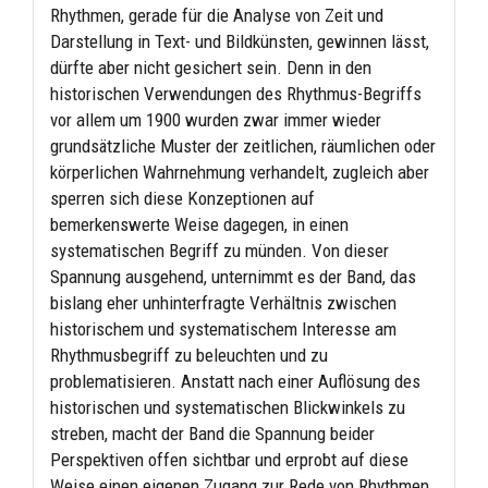
Rhythmen, gerade für die Analyse von Zeit und
Darstellung in Text- und Bildkünsten, gewinnen lässt,
dürfte aber nicht gesichert sein. Denn in den
historischen Verwendungen des Rhythmus-Begriffs
vor allem um 1900 wurden zwar immer wieder
grundsätzliche Muster der zeitlichen, räumlichen oder
körperlichen Wahrnehmung verhandelt, zugleich aber
sperren sich diese Konzeptionen auf
bemerkenswerte Weise dagegen, in einen
systematischen Begriff zu münden. Von dieser
Spannung ausgehend, unternimmt es der Band, das
bislang eher unhinterfragte Verhältnis zwischen
historischem und systematischem Interesse am
Rhythmusbegriff zu beleuchten und zu
problematisieren. Anstatt nach einer Auflösung des
historischen und systematischen Blickwinkels zu
streben, macht der Band die Spannung beider
Perspektiven offen sichtbar und erprobt auf diese
Weise einen eigenen Zugang zur Rede von Rhythmen.