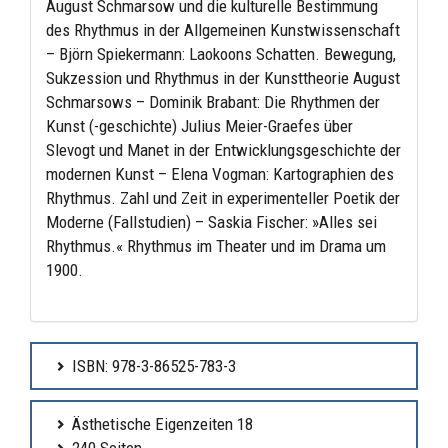
August Schmarsow und die kulturelle Bestimmung
des Rhythmus in der Allgemeinen Kunstwissenschaft
– Björn Spiekermann: Laokoons Schatten. Bewegung,
Sukzession und Rhythmus in der Kunsttheorie August
Schmarsows – Dominik Brabant: Die Rhythmen der
Kunst (-geschichte) Julius Meier-Graefes über
Slevogt und Manet in der Entwicklungsgeschichte der
modernen Kunst – Elena Vogman: Kartographien des
Rhythmus. Zahl und Zeit in experimenteller Poetik der
Moderne (Fallstudien) – Saskia Fischer: »Alles sei
Rhythmus.« Rhythmus im Theater und im Drama um
1900.
ISBN: 978-3-86525-783-3
Ästhetische Eigenzeiten 18
240 Seiten