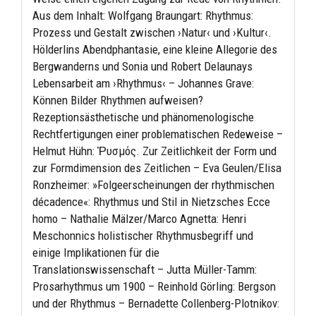
Aus dem Inhalt: Wolfgang Braungart: Rhythmus:
Prozess und Gestalt zwischen ›Natur‹ und ›Kultur‹.
Hölderlins Abendphantasie, eine kleine Allegorie des
Bergwanderns und Sonia und Robert Delaunays
Lebensarbeit am ›Rhythmus‹ – Johannes Grave:
Können Bilder Rhythmen aufweisen?
Rezeptionsästhetische und phänomenologische
Rechtfertigungen einer problematischen Redeweise –
Helmut Hühn: Ῥυσμός. Zur Zeitlichkeit der Form und
zur Formdimension des Zeitlichen – Eva Geulen/Elisa
Ronzheimer: »Folgeerscheinungen der rhythmischen
décadence«: Rhythmus und Stil in Nietzsches Ecce
homo – Nathalie Mälzer/Marco Agnetta: Henri
Meschonnics holistischer Rhythmusbegriff und
einige Implikationen für die
Translationswissenschaft – Jutta Müller-Tamm:
Prosarhythmus um 1900 – Reinhold Görling: Bergson
und der Rhythmus – Bernadette Collenberg-Plotnikov: