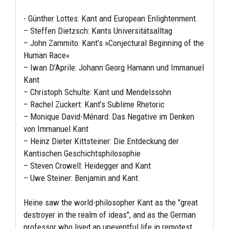
- Günther Lottes: Kant and European Enlightenment.
– Steffen Dietzsch: Kants Universitätsalltag
– John Zammito: Kant’s »Conjectural Beginning of the
Human Race«
– Iwan D’Aprile: Johann Georg Hamann und Immanuel
Kant
– Christoph Schulte: Kant und Mendelssohn
– Rachel Zuckert: Kant’s Sublime Rhetoric
– Monique David-Ménard: Das Negative im Denken
von Immanuel Kant
– Heinz Dieter Kittsteiner: Die Entdeckung der
Kantischen Geschichtsphilosophie
– Steven Crowell: Heidegger and Kant
– Uwe Steiner: Benjamin and Kant.
Heine saw the world-philosopher Kant as the "great
destroyer in the realm of ideas", and as the German
professor who lived an uneventful life in remotest