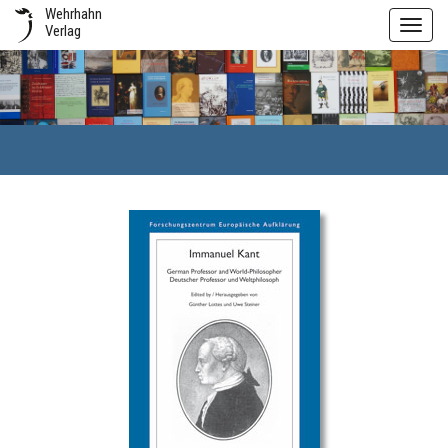
Wehrhahn
Toggl
Verlag
navig