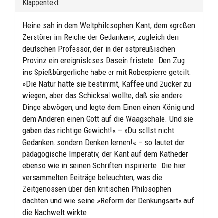
Klappentext
Heine sah in dem Weltphilosophen Kant, dem »großen
Zerstörer im Reiche der Gedanken«, zugleich den
deutschen Professor, der in der ostpreußischen
Provinz ein ereignisloses Dasein fristete. Den Zug
ins Spießbürgerliche habe er mit Robespierre geteilt:
»Die Natur hatte sie bestimmt, Kaffee und Zucker zu
wiegen, aber das Schicksal wollte, daß sie andere
Dinge abwögen, und legte dem Einen einen König und
dem Anderen einen Gott auf die Waagschale. Und sie
gaben das richtige Gewicht!« – »Du sollst nicht
Gedanken, sondern Denken lernen!« – so lautet der
pädagogische Imperativ, der Kant auf dem Katheder
ebenso wie in seinen Schriften inspirierte. Die hier
versammelten Beiträge beleuchten, was die
Zeitgenossen über den kritischen Philosophen
dachten und wie seine »Reform der Denkungsart« auf
die Nachwelt wirkte.