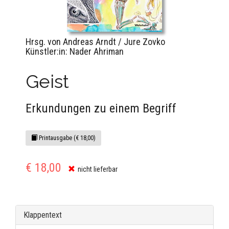
Hrsg. von Andreas Arndt / Jure Zovko
Künstler:in: Nader Ahriman
Geist
Erkundungen zu einem Begriff
Printausgabe (€ 18,00)
€ 18,00
nicht lieferbar
Klappentext