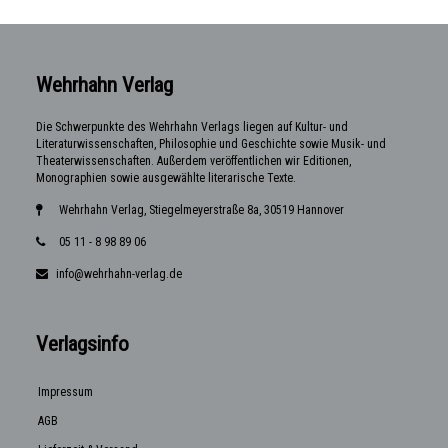
Wehrhahn Verlag
Die Schwerpunkte des Wehrhahn Verlags liegen auf Kultur- und
Literaturwissenschaften, Philosophie und Geschichte sowie Musik- und
Theaterwissenschaften. Außerdem veröffentlichen wir Editionen,
Monographien sowie ausgewählte literarische Texte.
Wehrhahn Verlag, Stiegelmeyerstraße 8a, 30519 Hannover
05 11 - 8 98 89 06
info@wehrhahn-verlag.de
Verlagsinfo
Impressum
AGB