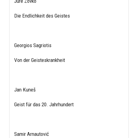
Jure Zovko
Die Endlichkeit des Geistes
Georgios Sagriotis
Von der Geisteskrankheit
Jan Kuneš
Geist für das 20. Jahrhundert
Samir Arnautović