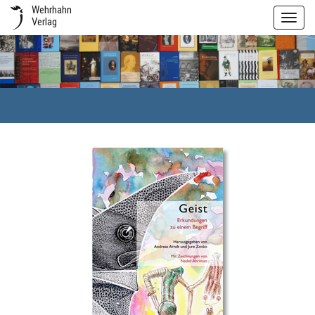
Wehrhahn
Toggl
Verlag
navig