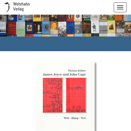
Wehrhahn
Toggl
Verlag
navig