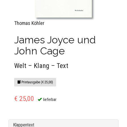
Thomas Köhler
James Joyce und
John Cage
Welt – Klang – Text
Printausgabe (€ 25,00)
€ 25,00
lieferbar
Klappentext