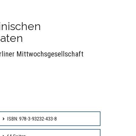
inischen
daten
liner Mittwochsgesellschaft
ISBN: 978-3-93232-433-8