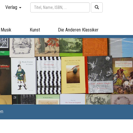
Verlag
Musik
Kunst
Die Anderen Klassiker
en