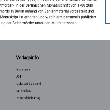
stmörder« in der Berlinischen Monatsschrift von 1788 zum
ords in Berlin anhand von Zahlenmaterial vorgestellt und
anuskript ist erhalten und wird hiermit erstmals publiziert.
ung der Selbstmörder unter den Militärpersonen.
Verlagsinfo
Impressum
AGB
Lieferzeit & Versand
Datenschutz
Widerrufsbelehrung