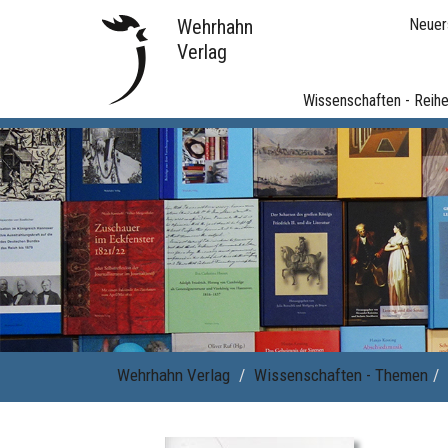
Wehrhahn
Neuer
Verlag
Wissenschaften - Reih
Wehrhahn Verlag
Wissenschaften - Themen