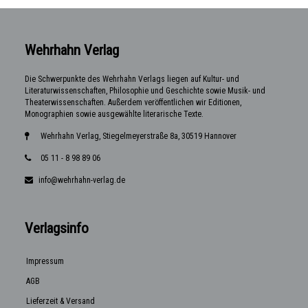
Wehrhahn Verlag
Die Schwerpunkte des Wehrhahn Verlags liegen auf Kultur- und
Literaturwissenschaften, Philosophie und Geschichte sowie Musik- und
Theaterwissenschaften. Außerdem veröffentlichen wir Editionen,
Monographien sowie ausgewählte literarische Texte.
Wehrhahn Verlag, Stiegelmeyerstraße 8a, 30519 Hannover
05 11 - 8 98 89 06
info@wehrhahn-verlag.de
Verlagsinfo
Impressum
AGB
Lieferzeit & Versand