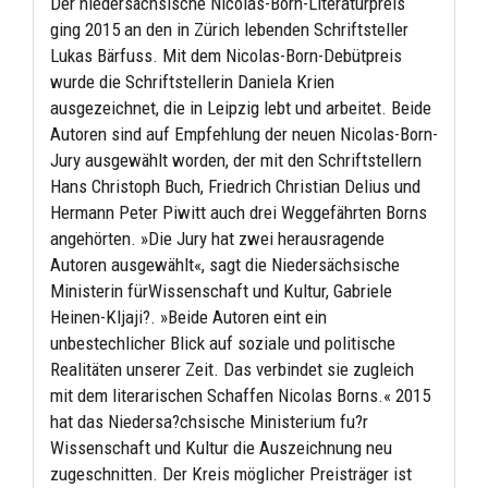
Der niedersächsische Nicolas-Born-Literaturpreis
ging 2015 an den in Zürich lebenden Schriftsteller
Lukas Bärfuss. Mit dem Nicolas-Born-Debütpreis
wurde die Schriftstellerin Daniela Krien
ausgezeichnet, die in Leipzig lebt und arbeitet. Beide
Autoren sind auf Empfehlung der neuen Nicolas-Born-
Jury ausgewählt worden, der mit den Schriftstellern
Hans Christoph Buch, Friedrich Christian Delius und
Hermann Peter Piwitt auch drei Weggefährten Borns
angehörten. »Die Jury hat zwei herausragende
Autoren ausgewählt«, sagt die Niedersächsische
Ministerin fürWissenschaft und Kultur, Gabriele
Heinen-Kljaji?. »Beide Autoren eint ein
unbestechlicher Blick auf soziale und politische
Realitäten unserer Zeit. Das verbindet sie zugleich
mit dem literarischen Schaffen Nicolas Borns.« 2015
hat das Niedersa?chsische Ministerium fu?r
Wissenschaft und Kultur die Auszeichnung neu
zugeschnitten. Der Kreis möglicher Preisträger ist