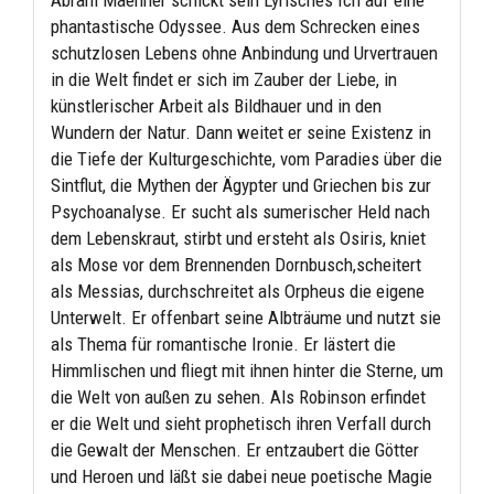
phantastische Odyssee. Aus dem Schrecken eines
schutzlosen Lebens ohne Anbindung und Urvertrauen
in die Welt findet er sich im Zauber der Liebe, in
künstlerischer Arbeit als Bildhauer und in den
Wundern der Natur. Dann weitet er seine Existenz in
die Tiefe der Kulturgeschichte, vom Paradies über die
Sintflut, die Mythen der Ägypter und Griechen bis zur
Psychoanalyse. Er sucht als sumerischer Held nach
dem Lebenskraut, stirbt und ersteht als Osiris, kniet
als Mose vor dem Brennenden Dornbusch,scheitert
als Messias, durchschreitet als Orpheus die eigene
Unterwelt. Er offenbart seine Albträume und nutzt sie
als Thema für romantische Ironie. Er lästert die
Himmlischen und fliegt mit ihnen hinter die Sterne, um
die Welt von außen zu sehen. Als Robinson erfindet
er die Welt und sieht prophetisch ihren Verfall durch
die Gewalt der Menschen. Er entzaubert die Götter
und Heroen und läßt sie dabei neue poetische Magie