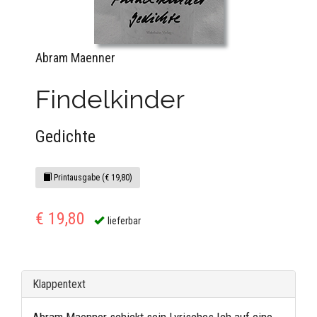
Abram Maenner
Findelkinder
Gedichte
Printausgabe (€ 19,80)
€ 19,80
lieferbar
Klappentext
Abram Maenner schickt sein Lyrisches Ich auf eine