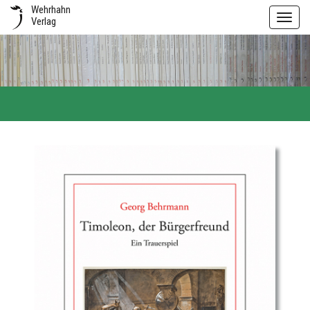
Wehrhahn
Toggl
Verlag
navig