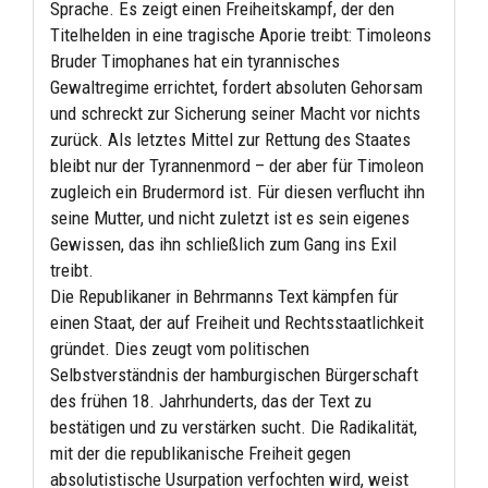
Sprache. Es zeigt einen Freiheitskampf, der den
Titelhelden in eine tragische Aporie treibt: Timoleons
Bruder Timophanes hat ein tyrannisches
Gewaltregime errichtet, fordert absoluten Gehorsam
und schreckt zur Sicherung seiner Macht vor nichts
zurück. Als letztes Mittel zur Rettung des Staates
bleibt nur der Tyrannenmord – der aber für Timoleon
zugleich ein Brudermord ist. Für diesen verflucht ihn
seine Mutter, und nicht zuletzt ist es sein eigenes
Gewissen, das ihn schließlich zum Gang ins Exil
treibt.
Die Republikaner in Behrmanns Text kämpfen für
einen Staat, der auf Freiheit und Rechtsstaatlichkeit
gründet. Dies zeugt vom politischen
Selbstverständnis der hamburgischen Bürgerschaft
des frühen 18. Jahrhunderts, das der Text zu
bestätigen und zu verstärken sucht. Die Radikalität,
mit der die republikanische Freiheit gegen
absolutistische Usurpation verfochten wird, weist