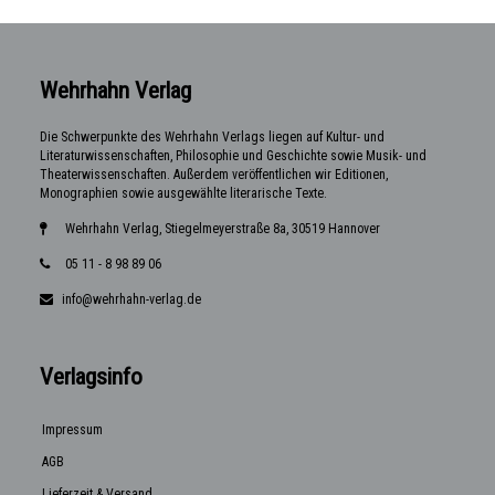
Wehrhahn Verlag
Die Schwerpunkte des Wehrhahn Verlags liegen auf Kultur- und
Literaturwissenschaften, Philosophie und Geschichte sowie Musik- und
Theaterwissenschaften. Außerdem veröffentlichen wir Editionen,
Monographien sowie ausgewählte literarische Texte.
Wehrhahn Verlag, Stiegelmeyerstraße 8a, 30519 Hannover
05 11 - 8 98 89 06
info@wehrhahn-verlag.de
Verlagsinfo
Impressum
AGB
Lieferzeit & Versand