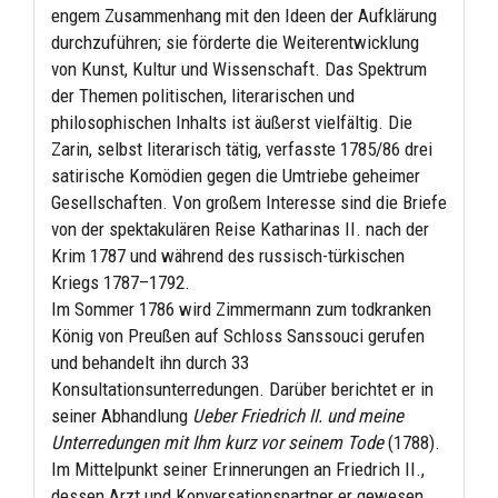
engem Zusammenhang mit den Ideen der Aufklärung
durchzuführen; sie förderte die Weiterentwicklung
von Kunst, Kultur und Wissenschaft. Das Spektrum
der Themen politischen, literarischen und
philosophischen Inhalts ist äußerst vielfältig. Die
Zarin, selbst literarisch tätig, verfasste 1785/86 drei
satirische Komödien gegen die Umtriebe geheimer
Gesellschaften. Von großem Interesse sind die Briefe
von der spektakulären Reise Katharinas II. nach der
Krim 1787 und während des russisch-türkischen
Kriegs 1787–1792.
Im Sommer 1786 wird Zimmermann zum todkranken
König von Preußen auf Schloss Sanssouci gerufen
und behandelt ihn durch 33
Konsultationsunterredungen. Darüber berichtet er in
seiner Abhandlung
Ueber Friedrich II. und meine
Unterredungen mit Ihm kurz vor seinem Tode
(1788).
Im Mittelpunkt seiner Erinnerungen an Friedrich II.,
dessen Arzt und Konversationspartner er gewesen