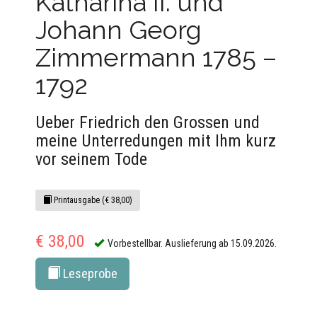
Katharina II. und
Johann Georg
Zimmermann 1785 –
1792
Ueber Friedrich den Grossen und
meine Unterredungen mit Ihm kurz
vor seinem Tode
Printausgabe (€ 38,00)
€ 38,00
Vorbestellbar. Auslieferung ab 15.09.2026.
Leseprobe