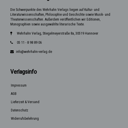
Die Schwerpunkte des Wehrhahn Verlags liegen auf Kultur- und
Literaturwissenschaften, Philosophie und Geschichte sowie Musik- und
Theaterwissenschaften. Außerdem veröffentlichen wir Editionen,
Monographien sowie ausgewählte literarische Texte.
Wehrhahn Verlag, Stiegelmeyerstraße 8a, 30519 Hannover
05 11 - 8 98 89 06
info@wehrhahn-verlag.de
Verlagsinfo
Impressum
AGB
Lieferzeit & Versand
Datenschutz
Widerrufsbelehrung