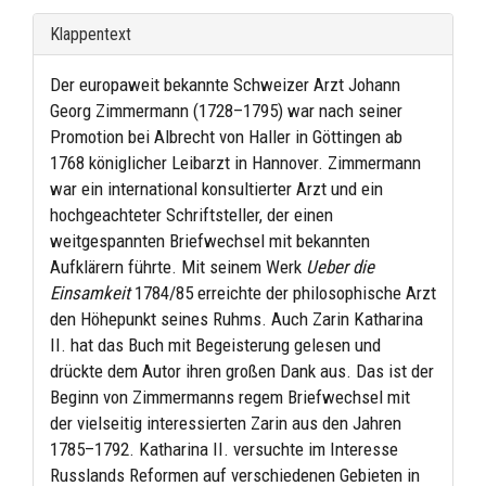
Klappentext
Der europaweit bekannte Schweizer Arzt Johann
Georg Zimmermann (1728–1795) war nach seiner
Promotion bei Albrecht von Haller in Göttingen ab
1768 königlicher Leibarzt in Hannover. Zimmermann
war ein international konsultierter Arzt und ein
hochgeachteter Schriftsteller, der einen
weitgespannten Briefwechsel mit bekannten
Aufklärern führte. Mit seinem Werk
Ueber die
Einsamkeit
1784/85 erreichte der philosophische Arzt
den Höhepunkt seines Ruhms. Auch Zarin Katharina
II. hat das Buch mit Begeisterung gelesen und
drückte dem Autor ihren großen Dank aus. Das ist der
Beginn von Zimmermanns regem Briefwechsel mit
der vielseitig interessierten Zarin aus den Jahren
1785–1792. Katharina II. versuchte im Interesse
Russlands Reformen auf verschiedenen Gebieten in