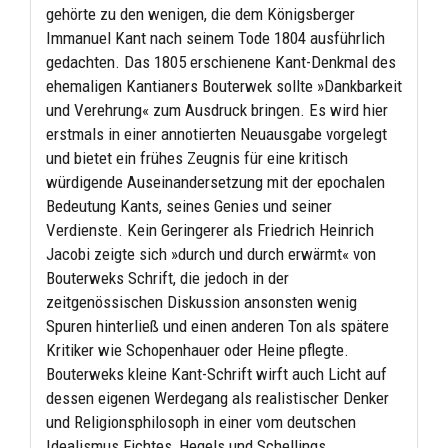
gehörte zu den wenigen, die dem Königsberger
Immanuel Kant nach seinem Tode 1804 ausführlich
gedachten. Das 1805 erschienene Kant-Denkmal des
ehemaligen Kantianers Bouterwek sollte »Dankbarkeit
und Verehrung« zum Ausdruck bringen. Es wird hier
erstmals in einer annotierten Neuausgabe vorgelegt
und bietet ein frühes Zeugnis für eine kritisch
würdigende Auseinandersetzung mit der epochalen
Bedeutung Kants, seines Genies und seiner
Verdienste. Kein Geringerer als Friedrich Heinrich
Jacobi zeigte sich »durch und durch erwärmt« von
Bouterweks Schrift, die jedoch in der
zeitgenössischen Diskussion ansonsten wenig
Spuren hinterließ und einen anderen Ton als spätere
Kritiker wie Schopenhauer oder Heine pflegte.
Bouterweks kleine Kant-Schrift wirft auch Licht auf
dessen eigenen Werdegang als realistischer Denker
und Religionsphilosoph in einer vom deutschen
Idealismus Fichtes, Hegels und Schellings