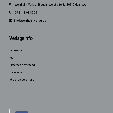
Wehrhahn Verlag, Stiegelmeyerstraße 8a, 30519 Hannover
05 11 - 8 98 89 06
info@wehrhahn-verlag.de
Verlagsinfo
Impressum
AGB
Lieferzeit & Versand
Datenschutz
Widerrufsbelehrung