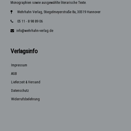
Monographien sowie ausgewählte literarische Texte.
Wehrhahn Verlag, Stiegelmeyerstraße 8a, 30519 Hannover
05 11 - 8 98 89 06
info@wehrhahn-verlag.de
Verlagsinfo
Impressum
AGB
Lieferzeit & Versand
Datenschutz
Widerrufsbelehrung