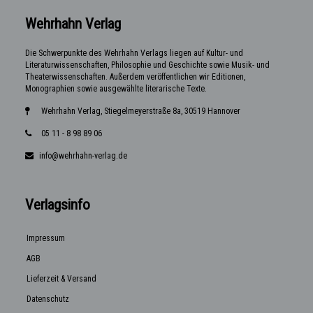
Wehrhahn Verlag
Die Schwerpunkte des Wehrhahn Verlags liegen auf Kultur- und
Literaturwissenschaften, Philosophie und Geschichte sowie Musik- und
Theaterwissenschaften. Außerdem veröffentlichen wir Editionen,
Monographien sowie ausgewählte literarische Texte.
Wehrhahn Verlag, Stiegelmeyerstraße 8a, 30519 Hannover
05 11 - 8 98 89 06
info@wehrhahn-verlag.de
Verlagsinfo
Impressum
AGB
Lieferzeit & Versand
Datenschutz