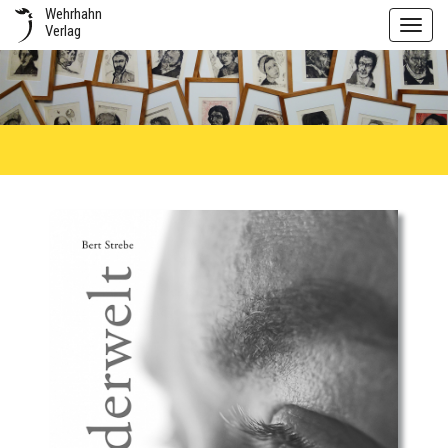
Wehrhahn
Toggl
Verlag
navig