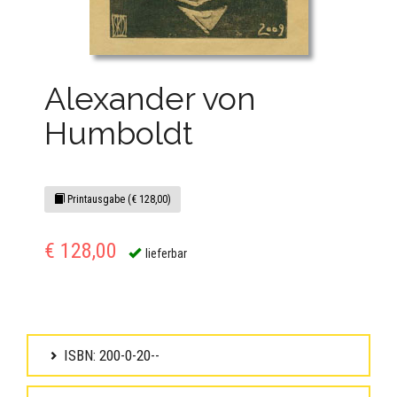
Alexander von
Humboldt
Printausgabe (€ 128,00)
€ 128,00
lieferbar
ISBN: 200-0-20--