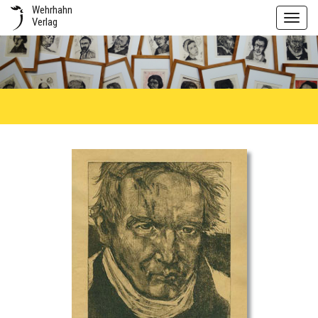
Wehrhahn
Toggl
Verlag
navig