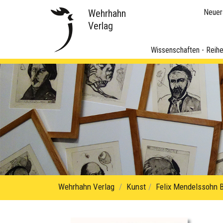
Wehrhahn
Neuer
Verlag
Wissenschaften - Reih
Wehrhahn Verlag
Kunst
Felix Mendelssohn B