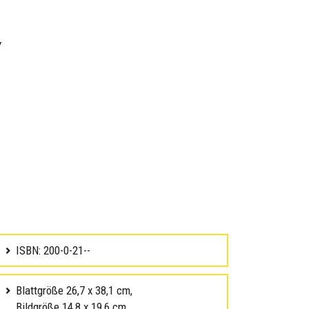
y
ISBN: 200-0-21--
Blattgröße 26,7 x 38,1 cm,
Bildgröße 14,8 x 19,6 cm