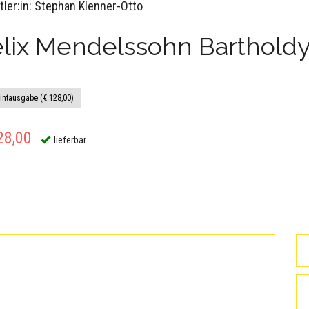
tler:in: Stephan Klenner-Otto
elix Mendelssohn Barthold
intausgabe (€ 128,00)
28,00
lieferbar