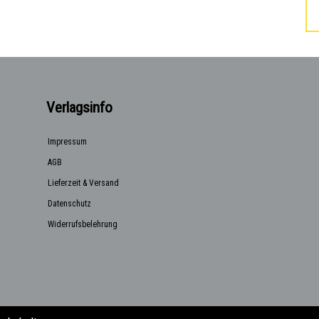
Verlagsinfo
Impressum
AGB
Lieferzeit & Versand
Datenschutz
Widerrufsbelehrung