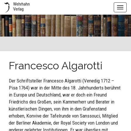
Wehrhahn
Toggl
Verlag
navig
Francesco Algarotti
Der Schriftsteller Francesco Algarotti (Venedig 1712 –
Pisa 1764) war in der Mitte des 18. Jahrhunderts berühmt
in Europa und Deutschland, war er doch ein Freund
Friedrichs des Großen, sein Kammerherr und Berater in
künstlerischen Dingen, von ihm in den Grafenstand
erhoben, Konvive der Tafelrunde von Sanssouci, Mitglied
der Berliner Akademie, der Royal Society von London und
anderer gelehrter Institutionen. Er war überdies mit