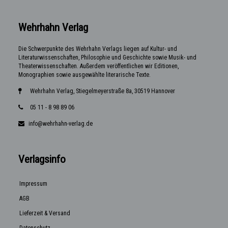
Wehrhahn Verlag
Die Schwerpunkte des Wehrhahn Verlags liegen auf Kultur- und
Literaturwissenschaften, Philosophie und Geschichte sowie Musik- und
Theaterwissenschaften. Außerdem veröffentlichen wir Editionen,
Monographien sowie ausgewählte literarische Texte.
Wehrhahn Verlag, Stiegelmeyerstraße 8a, 30519 Hannover
05 11 - 8 98 89 06
info@wehrhahn-verlag.de
Verlagsinfo
Impressum
AGB
Lieferzeit & Versand
Datenschutz